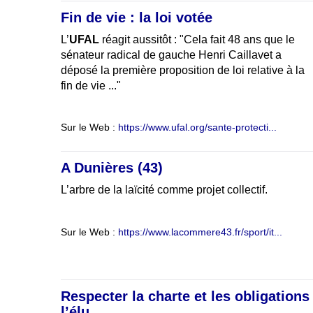
Fin de vie : la loi votée
L’
UFAL
réagit aussitôt : "Cela fait 48 ans que le
sénateur radical de gauche Henri Caillavet a
déposé la première proposition de loi relative à la
fin de vie ..."
Sur le Web :
https://www.ufal.org/sante-protecti...
A Dunières (43)
L’arbre de la laïcité comme projet collectif.
Sur le Web :
https://www.lacommere43.fr/sport/it...
Respecter la charte et les obligations
l’élu