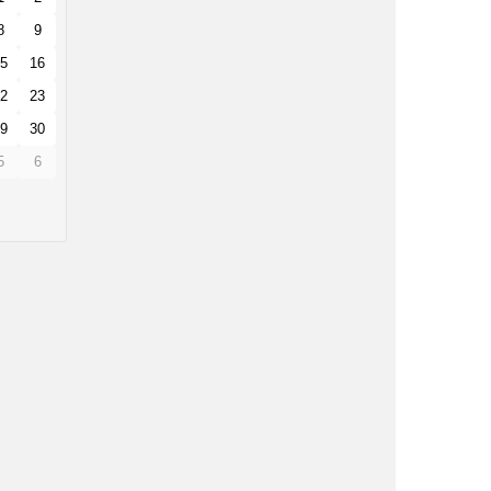
8
9
5
16
2
23
9
30
5
6