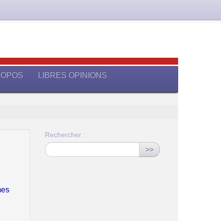
ROPOS
LIBRES OPINIONS
Rechercher :
>>
mes