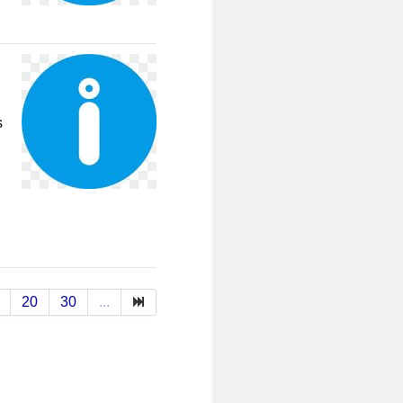
s
20
30
...