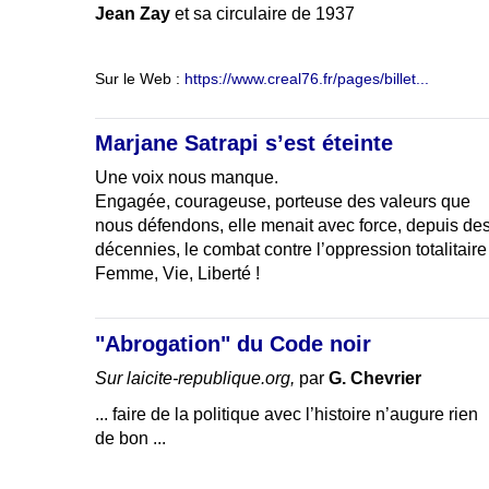
Jean Zay
et sa circulaire de 1937
Sur le Web :
https://www.creal76.fr/pages/billet...
Marjane Satrapi s’est éteinte
Une voix nous manque.
Engagée, courageuse, porteuse des valeurs que
nous défendons, elle menait avec force, depuis de
décennies, le combat contre l’oppression totalitaire
Femme, Vie, Liberté !
"Abrogation" du Code noir
Sur laicite-republique.org,
par
G. Chevrier
... faire de la politique avec l’histoire n’augure rien
de bon ...