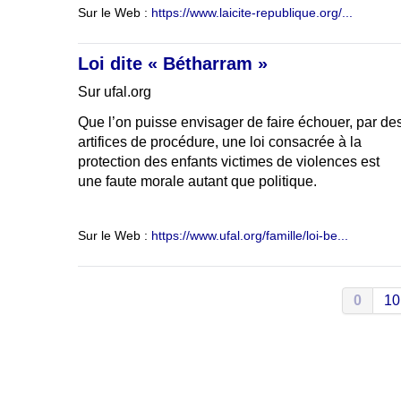
Sur le Web :
https://www.laicite-republique.org/...
Loi dite « Bétharram »
Sur ufal.org
Que l’on puisse envisager de faire échouer, par de
artifices de procédure, une loi consacrée à la
protection des enfants victimes de violences est
une faute morale autant que politique.
Sur le Web :
https://www.ufal.org/famille/loi-be...
0
10