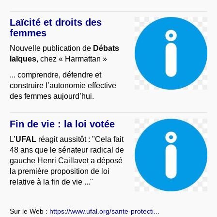
Laïcité et droits des
femmes
Nouvelle publication de
Débats
laïques
, chez « Harmattan »
... comprendre, défendre et
construire l’autonomie effective
des femmes aujourd’hui.
Fin de vie : la loi votée
L’
UFAL
réagit aussitôt : "Cela fait
48 ans que le sénateur radical de
gauche Henri Caillavet a déposé
la première proposition de loi
relative à la fin de vie ..."
Sur le Web :
https://www.ufal.org/sante-protecti...