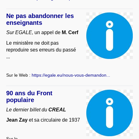
Ne pas abandonner les
enseignants
Sur EGALE,
un appel de
M. Cerf
Le ministère ne doit pas
reproduire ses erreurs du passé
...
Sur le Web :
https://egale.eu/nous-vous-demandon...
90 ans du Front
populaire
Le dernier billet du
CREAL
Jean Zay
et sa circulaire de 1937
Sur le