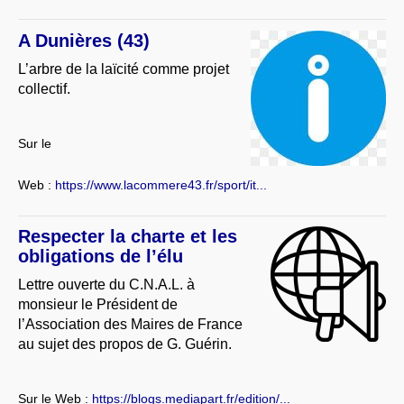
A Dunières (43)
L’arbre de la laïcité comme projet
collectif.
Sur le
Web :
https://www.lacommere43.fr/sport/it...
Respecter la charte et les
obligations de l’élu
Lettre ouverte du C.N.A.L. à
monsieur le Président de
l’Association des Maires de France
au sujet des propos de G. Guérin.
Sur le Web :
https://blogs.mediapart.fr/edition/...