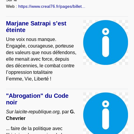
Web :
https://www.creal76.fr/pages/billet...
Marjane Satrapi s’est
éteinte
Une voix nous manque.
Engagée, courageuse, porteuse
des valeurs que nous défendons,
elle menait avec force, depuis
des décennies, le combat contre
l’oppression totalitaire
Femme, Vie, Liberté !
"Abrogation" du Code
noir
Sur laicite-republique.org,
par
G.
Chevrier
... faire de la politique avec