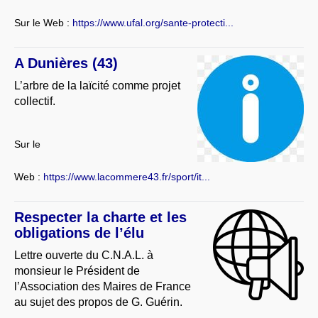
Sur le Web :
https://www.ufal.org/sante-protecti...
A Dunières (43)
L’arbre de la laïcité comme projet
collectif.
Sur le
Web :
https://www.lacommere43.fr/sport/it...
Respecter la charte et les
obligations de l’élu
Lettre ouverte du C.N.A.L. à
monsieur le Président de
l’Association des Maires de France
au sujet des propos de G. Guérin.