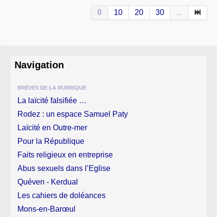
0
10
20
30
...
Navigation
BRÈVES DE LA RUBRIQUE
La laïcité falsifiée …
Rodez : un espace Samuel Paty
Laïcité en Outre-mer
Pour la République
Faits religieux en entreprise
Abus sexuels dans l’Eglise
Quéven - Kerdual
Les cahiers de doléances
Mons-en-Barœul