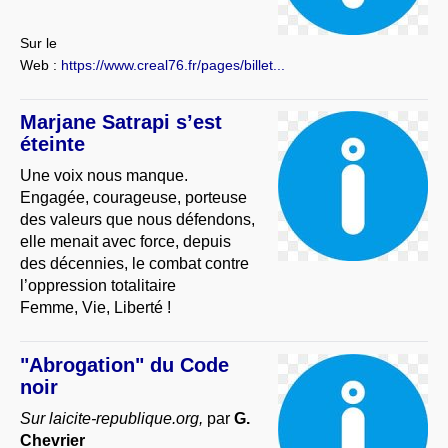
Sur le
Web :
https://www.creal76.fr/pages/billet...
Marjane Satrapi s’est
éteinte
Une voix nous manque.
Engagée, courageuse, porteuse
des valeurs que nous défendons,
elle menait avec force, depuis
des décennies, le combat contre
l’oppression totalitaire
Femme, Vie, Liberté !
"Abrogation" du Code
noir
Sur laicite-republique.org,
par
G.
Chevrier