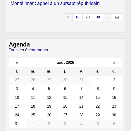
Montélimar : appel à un sursaut républicain
0
10
20
30
...
Agenda
Tous les événements
«
août 2026
»
l.
m.
m.
j.
v.
s.
d.
27
28
29
30
31
1
2
3
4
5
6
7
8
9
10
11
12
13
14
15
16
17
18
19
20
21
22
23
24
25
26
27
28
29
30
31
1
2
3
4
5
6