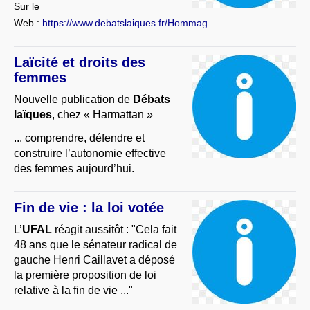
Sur le
Web :
https://www.debatslaiques.fr/Hommag...
Laïcité et droits des
femmes
Nouvelle publication de
Débats
laïques
, chez « Harmattan »
... comprendre, défendre et
construire l’autonomie effective
des femmes aujourd’hui.
Fin de vie : la loi votée
L’
UFAL
réagit aussitôt : "Cela fait
48 ans que le sénateur radical de
gauche Henri Caillavet a déposé
la première proposition de loi
relative à la fin de vie ..."