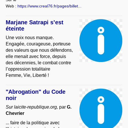
Web :
https://www.creal76.fr/pages/billet...
Marjane Satrapi s’est
éteinte
Une voix nous manque.
Engagée, courageuse, porteuse
des valeurs que nous défendons,
elle menait avec force, depuis
des décennies, le combat contre
l’oppression totalitaire
Femme, Vie, Liberté !
"Abrogation" du Code
noir
Sur laicite-republique.org,
par
G.
Chevrier
... faire de la politique avec