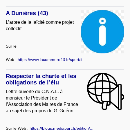
A Dunières (43)
L’arbre de la laïcité comme projet
collectif.
Sur le
Web :
https://www.lacommere43.fr/sport/it...
Respecter la charte et les
obligations de l’élu
Lettre ouverte du C.N.A.L. à
monsieur le Président de
l’Association des Maires de France
au sujet des propos de G. Guérin.
Sur le Web :
https://blogs.mediapart.fr/edition/...