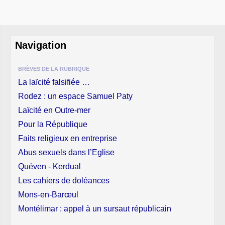
Navigation
BRÈVES DE LA RUBRIQUE
La laïcité falsifiée …
Rodez : un espace Samuel Paty
Laïcité en Outre-mer
Pour la République
Faits religieux en entreprise
Abus sexuels dans l’Eglise
Quéven - Kerdual
Les cahiers de doléances
Mons-en-Barœul
Montélimar : appel à un sursaut républicain