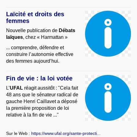
Laïcité et droits des
femmes
Nouvelle publication de
Débats
laïques
, chez « Harmattan »
... comprendre, défendre et
construire l’autonomie effective
des femmes aujourd’hui.
Fin de vie : la loi votée
L’
UFAL
réagit aussitôt : "Cela fait
48 ans que le sénateur radical de
gauche Henri Caillavet a déposé
la première proposition de loi
relative à la fin de vie ..."
Sur le Web :
https://www.ufal.org/sante-protecti...