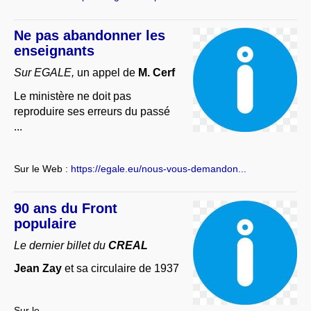
Ne pas abandonner les
enseignants
Sur EGALE,
un appel de
M. Cerf
Le ministère ne doit pas
reproduire ses erreurs du passé
...
Sur le Web :
https://egale.eu/nous-vous-demandon...
90 ans du Front
populaire
Le dernier billet du
CREAL
Jean Zay
et sa circulaire de 1937
Sur le