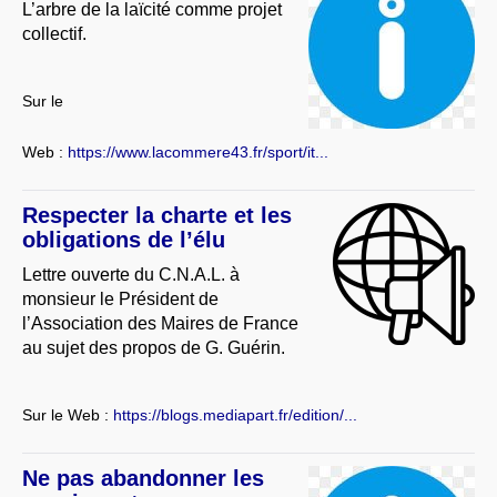
L’arbre de la laïcité comme projet
collectif.
Sur le
Web :
https://www.lacommere43.fr/sport/it...
Respecter la charte et les
obligations de l’élu
Lettre ouverte du C.N.A.L. à
monsieur le Président de
l’Association des Maires de France
au sujet des propos de G. Guérin.
Sur le Web :
https://blogs.mediapart.fr/edition/...
Ne pas abandonner les