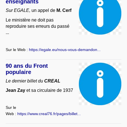
enseignants
Sur EGALE,
un appel de
M. Cerf
Le ministère ne doit pas
reproduire ses erreurs du passé
...
Sur le Web :
https://egale.eu/nous-vous-demandon...
90 ans du Front
populaire
Le dernier billet du
CREAL
Jean Zay
et sa circulaire de 1937
Sur le
Web :
https://www.creal76.fr/pages/billet...