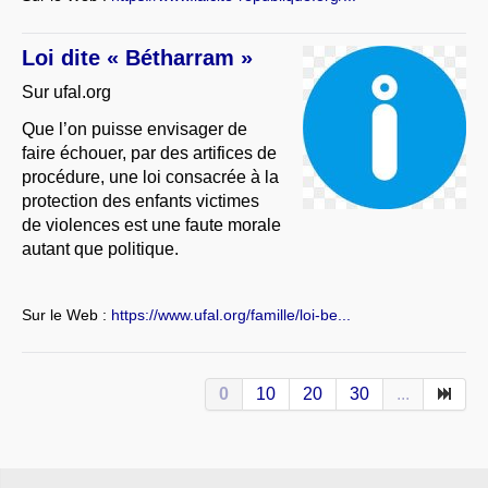
Loi dite « Bétharram »
Sur ufal.org
Que l’on puisse envisager de
faire échouer, par des artifices de
procédure, une loi consacrée à la
protection des enfants victimes
de violences est une faute morale
autant que politique.
Sur le Web :
https://www.ufal.org/famille/loi-be...
0
10
20
30
...