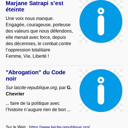
Marjane Satrapi s’est
éteinte
Une voix nous manque.
Engagée, courageuse, porteuse
des valeurs que nous défendons,
elle menait avec force, depuis
des décennies, le combat contre
l’oppression totalitaire
Femme, Vie, Liberté !
"Abrogation" du Code
noir
Sur laicite-republique.org,
par
G.
Chevrier
... faire de la politique avec
l’histoire n’augure rien de bon ...
Sur le Web :
https://www.laicite-republique.org/...