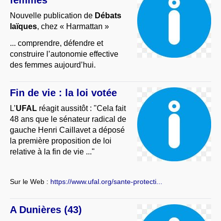
femmes
Nouvelle publication de
Débats
laïques
, chez « Harmattan »
... comprendre, défendre et
construire l’autonomie effective
des femmes aujourd’hui.
Fin de vie : la loi votée
L’
UFAL
réagit aussitôt : "Cela fait
48 ans que le sénateur radical de
gauche Henri Caillavet a déposé
la première proposition de loi
relative à la fin de vie ..."
Sur le Web :
https://www.ufal.org/sante-protecti...
A Dunières (43)