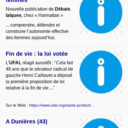
femmes
Nouvelle publication de
Débats
laïques
, chez « Harmattan »
... comprendre, défendre et
construire l’autonomie effective
des femmes aujourd’hui.
Fin de vie : la loi votée
L’
UFAL
réagit aussitôt : "Cela fait
48 ans que le sénateur radical de
gauche Henri Caillavet a déposé
la première proposition de loi
relative à la fin de vie ..."
Sur le Web :
https://www.ufal.org/sante-protecti...
A Dunières (43)