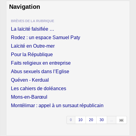
Navigation
BRÈVES DE LA RUBRIQUE
La laïcité falsifiée …
Rodez : un espace Samuel Paty
Laïcité en Outre-mer
Pour la République
Faits religieux en entreprise
Abus sexuels dans l’Eglise
Quéven - Kerdual
Les cahiers de doléances
Mons-en-Barœul
Montélimar : appel à un sursaut républicain
0
10
20
30
...