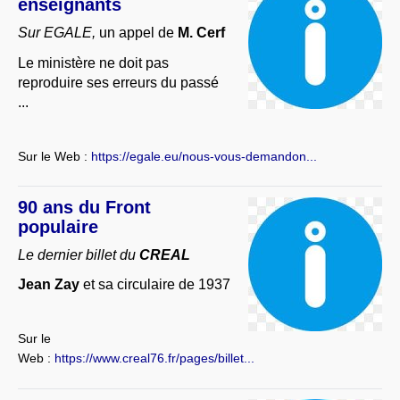
enseignants
Sur EGALE,
un appel de
M. Cerf
Le ministère ne doit pas
reproduire ses erreurs du passé
...
Sur le Web :
https://egale.eu/nous-vous-demandon...
90 ans du Front
populaire
Le dernier billet du
CREAL
Jean Zay
et sa circulaire de 1937
Sur le
Web :
https://www.creal76.fr/pages/billet...