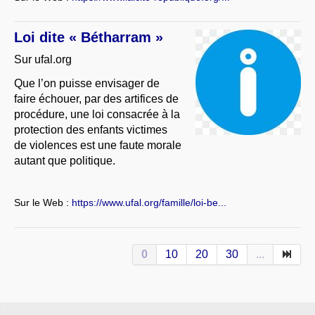
Loi dite « Bétharram »
Sur ufal.org
Que l’on puisse envisager de
faire échouer, par des artifices de
procédure, une loi consacrée à la
protection des enfants victimes
de violences est une faute morale
autant que politique.
Sur le Web :
https://www.ufal.org/famille/loi-be...
0
10
20
30
...