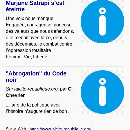
Marjane Satrapi s’est
éteinte
Une voix nous manque.
Engagée, courageuse, porteuse
des valeurs que nous défendons,
elle menait avec force, depuis
des décennies, le combat contre
l’oppression totalitaire
Femme, Vie, Liberté !
"Abrogation" du Code
noir
Sur laicite-republique.org,
par
G.
Chevrier
... faire de la politique avec
l’histoire n’augure rien de bon ...
Sur le Web :
https://www.laicite-republique.org/...