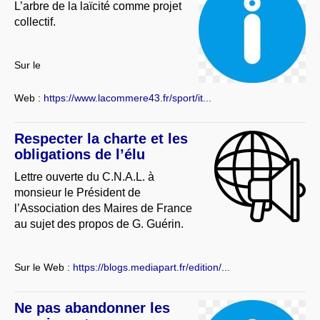
L’arbre de la laïcité comme projet
collectif.
Sur le
Web :
https://www.lacommere43.fr/sport/it...
Respecter la charte et les
obligations de l’élu
Lettre ouverte du C.N.A.L. à
monsieur le Président de
l’Association des Maires de France
au sujet des propos de G. Guérin.
Sur le Web :
https://blogs.mediapart.fr/edition/...
Ne pas abandonner les