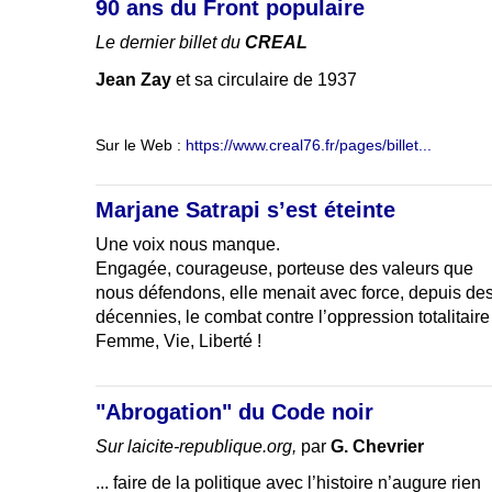
90 ans du Front populaire
Le dernier billet du
CREAL
Jean Zay
et sa circulaire de 1937
Sur le Web :
https://www.creal76.fr/pages/billet...
Marjane Satrapi s’est éteinte
Une voix nous manque.
Engagée, courageuse, porteuse des valeurs que
nous défendons, elle menait avec force, depuis de
décennies, le combat contre l’oppression totalitaire
Femme, Vie, Liberté !
"Abrogation" du Code noir
Sur laicite-republique.org,
par
G. Chevrier
... faire de la politique avec l’histoire n’augure rien