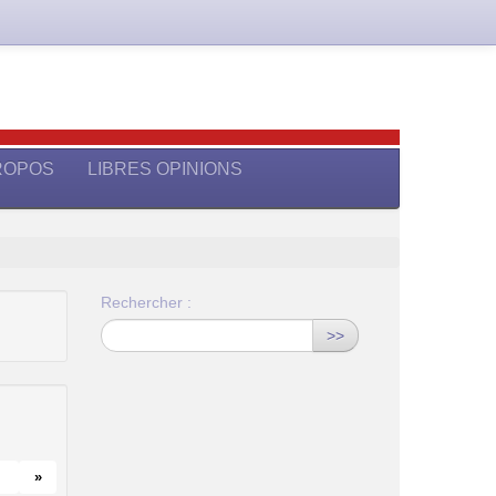
ROPOS
LIBRES OPINIONS
Rechercher :
>>
»