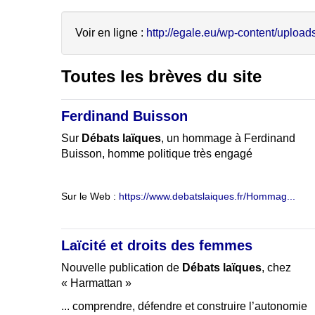
Voir en ligne :
http://egale.eu/wp-content/uploads/
Toutes les brèves du site
Ferdinand Buisson
Sur
Débats laïques
, un hommage à Ferdinand
Buisson, homme politique très engagé
Sur le Web :
https://www.debatslaiques.fr/Hommag...
Laïcité et droits des femmes
Nouvelle publication de
Débats laïques
, chez
« Harmattan »
... comprendre, défendre et construire l’autonomie