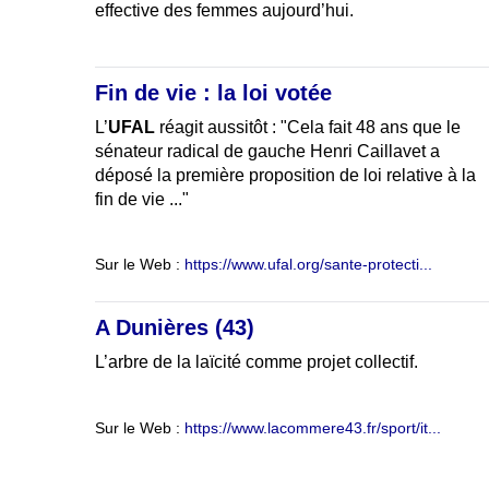
effective des femmes aujourd’hui.
Fin de vie : la loi votée
L’
UFAL
réagit aussitôt : "Cela fait 48 ans que le
sénateur radical de gauche Henri Caillavet a
déposé la première proposition de loi relative à la
fin de vie ..."
Sur le Web :
https://www.ufal.org/sante-protecti...
A Dunières (43)
L’arbre de la laïcité comme projet collectif.
Sur le Web :
https://www.lacommere43.fr/sport/it...