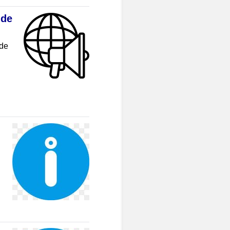
 de
 de