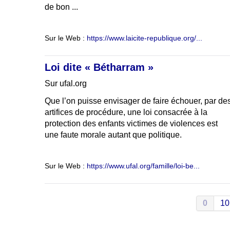
de bon ...
Sur le Web :
https://www.laicite-republique.org/...
Loi dite « Bétharram »
Sur ufal.org
Que l’on puisse envisager de faire échouer, par de
artifices de procédure, une loi consacrée à la
protection des enfants victimes de violences est
une faute morale autant que politique.
Sur le Web :
https://www.ufal.org/famille/loi-be...
0
10