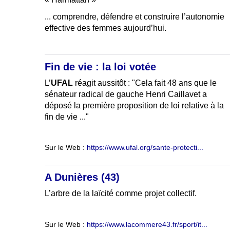
... comprendre, défendre et construire l’autonomie
effective des femmes aujourd’hui.
Fin de vie : la loi votée
L’
UFAL
réagit aussitôt : "Cela fait 48 ans que le
sénateur radical de gauche Henri Caillavet a
déposé la première proposition de loi relative à la
fin de vie ..."
Sur le Web :
https://www.ufal.org/sante-protecti...
A Dunières (43)
L’arbre de la laïcité comme projet collectif.
Sur le Web :
https://www.lacommere43.fr/sport/it...