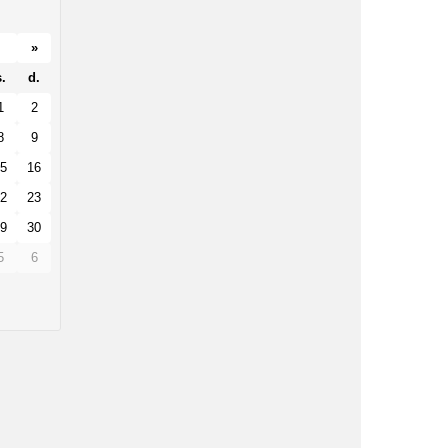
»
.
d.
1
2
8
9
5
16
2
23
9
30
5
6