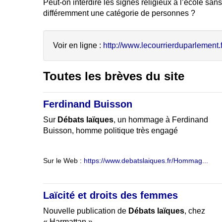
Peut-on interdire les signes religieux à l’école sans
différemment une catégorie de personnes ?
Voir en ligne :
http://www.lecourrierduparlement.fr
Toutes les brèves du site
Ferdinand Buisson
Sur
Débats laïques
, un hommage à Ferdinand
Buisson, homme politique très engagé
Sur le Web :
https://www.debatslaiques.fr/Hommag...
Laïcité et droits des femmes
Nouvelle publication de
Débats laïques
, chez
« Harmattan »