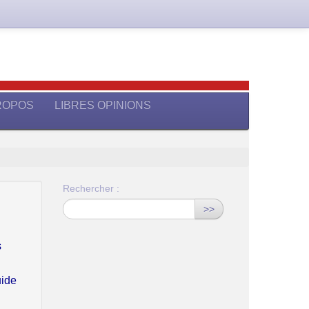
ROPOS
LIBRES OPINIONS
Rechercher :
>>
s
uide