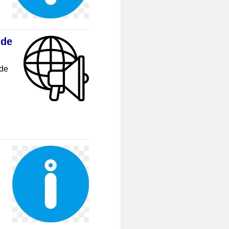
 de
 de