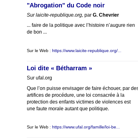
"Abrogation" du Code noir
Sur laicite-republique.org,
par
G. Chevrier
... faire de la politique avec l’histoire n’augure rien
de bon ...
Sur le Web :
https://www.laicite-republique.org/...
Loi dite « Bétharram »
Sur ufal.org
Que l’on puisse envisager de faire échouer, par de
artifices de procédure, une loi consacrée à la
protection des enfants victimes de violences est
une faute morale autant que politique.
Sur le Web :
https://www.ufal.org/famille/loi-be...