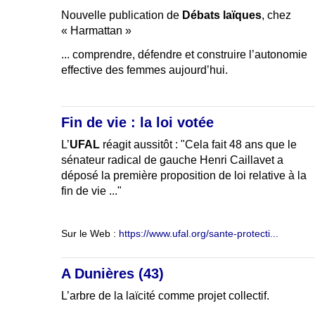
Nouvelle publication de
Débats laïques
, chez
« Harmattan »
... comprendre, défendre et construire l’autonomie
effective des femmes aujourd’hui.
Fin de vie : la loi votée
L’
UFAL
réagit aussitôt : "Cela fait 48 ans que le
sénateur radical de gauche Henri Caillavet a
déposé la première proposition de loi relative à la
fin de vie ..."
Sur le Web :
https://www.ufal.org/sante-protecti...
A Dunières (43)
L’arbre de la laïcité comme projet collectif.