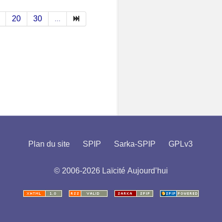
20
30
...
Plan du site
SPIP
Sarka-SPIP
GPLv3
© 2006-2026 Laïcité Aujourd’hui