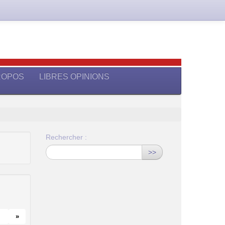
ROPOS
LIBRES OPINIONS
Rechercher :
>>
»