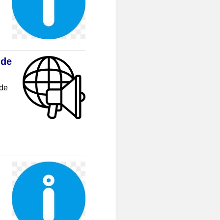
 de
 de