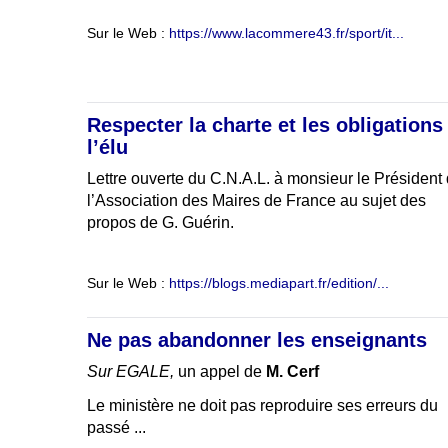
Sur le Web :
https://www.lacommere43.fr/sport/it...
Respecter la charte et les obligations
l’élu
Lettre ouverte du C.N.A.L. à monsieur le Président
l’Association des Maires de France au sujet des
propos de G. Guérin.
Sur le Web :
https://blogs.mediapart.fr/edition/...
Ne pas abandonner les enseignants
Sur EGALE,
un appel de
M. Cerf
Le ministère ne doit pas reproduire ses erreurs du
passé ...