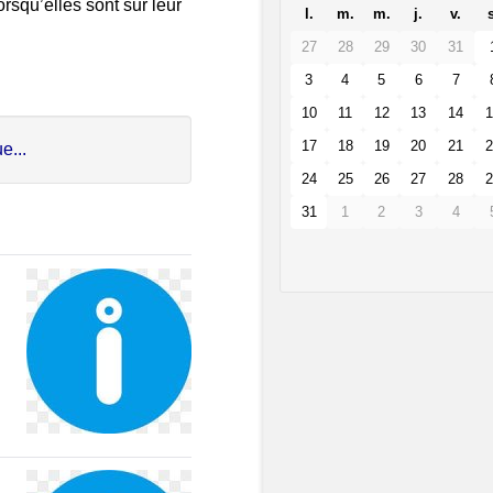
orsqu’elles sont sur leur
l.
m.
m.
j.
v.
s
27
28
29
30
31
3
4
5
6
7
10
11
12
13
14
1
17
18
19
20
21
2
e...
24
25
26
27
28
2
31
1
2
3
4