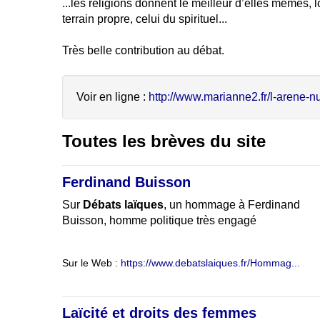
...les religions donnent le meilleur d’elles mêmes, l
terrain propre, celui du spirituel...
Très belle contribution au débat.
Voir en ligne :
http://www.marianne2.fr/l-arene-nu
Toutes les brèves du site
Ferdinand Buisson
Sur
Débats laïques
, un hommage à Ferdinand
Buisson, homme politique très engagé
Sur le Web :
https://www.debatslaiques.fr/Hommag...
Laïcité et droits des femmes