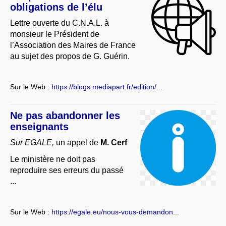
obligations de l’élu
Lettre ouverte du C.N.A.L. à
monsieur le Président de
l’Association des Maires de France
au sujet des propos de G. Guérin.
Sur le Web :
https://blogs.mediapart.fr/edition/...
Ne pas abandonner les
enseignants
Sur EGALE,
un appel de
M. Cerf
Le ministère ne doit pas
reproduire ses erreurs du passé
...
Sur le Web :
https://egale.eu/nous-vous-demandon...