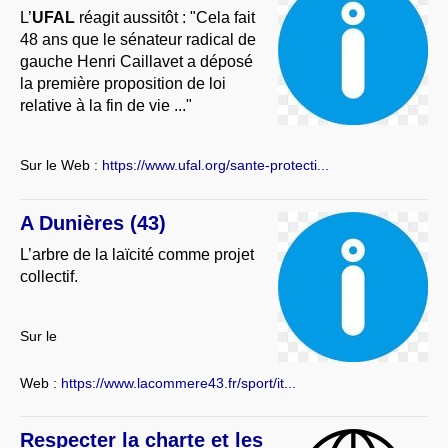
L’
UFAL
réagit aussitôt : "Cela fait
48 ans que le sénateur radical de
gauche Henri Caillavet a déposé
la première proposition de loi
relative à la fin de vie ..."
Sur le Web :
https://www.ufal.org/sante-protecti...
A Dunières (43)
L’arbre de la laïcité comme projet
collectif.
Sur le
Web :
https://www.lacommere43.fr/sport/it...
Respecter la charte et les