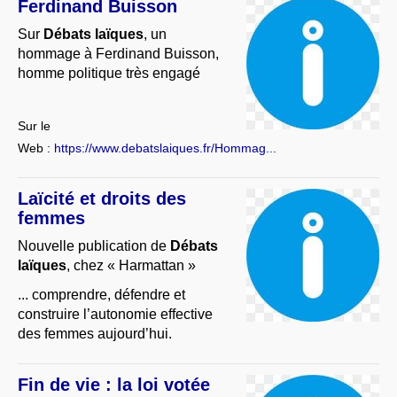
Ferdinand Buisson
Sur
Débats laïques
, un
hommage à Ferdinand Buisson,
homme politique très engagé
Sur le
Web :
https://www.debatslaiques.fr/Hommag...
Laïcité et droits des
femmes
Nouvelle publication de
Débats
laïques
, chez « Harmattan »
... comprendre, défendre et
construire l’autonomie effective
des femmes aujourd’hui.
Fin de vie : la loi votée