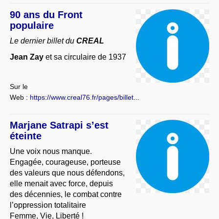
90 ans du Front
populaire
Le dernier billet du
CREAL
Jean Zay
et sa circulaire de 1937
Sur le
Web :
https://www.creal76.fr/pages/billet...
Marjane Satrapi s’est
éteinte
Une voix nous manque.
Engagée, courageuse, porteuse
des valeurs que nous défendons,
elle menait avec force, depuis
des décennies, le combat contre
l’oppression totalitaire
Femme, Vie, Liberté !