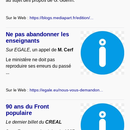
au sujet des propos de G. Guérin.
Sur le Web :
https://blogs.mediapart.fr/edition/...
Ne pas abandonner les
enseignants
Sur EGALE,
un appel de
M. Cerf
Le ministère ne doit pas
reproduire ses erreurs du passé
...
Sur le Web :
https://egale.eu/nous-vous-demandon...
90 ans du Front
populaire
Le dernier billet du
CREAL