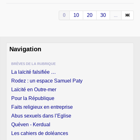
0
10
20
30
...
Navigation
BRÈVES DE LA RUBRIQUE
La laïcité falsifiée …
Rodez : un espace Samuel Paty
Laïcité en Outre-mer
Pour la République
Faits religieux en entreprise
Abus sexuels dans l’Eglise
Quéven - Kerdual
Les cahiers de doléances