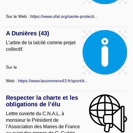
Sur le Web :
https://www.ufal.org/sante-protecti...
A Dunières (43)
L’arbre de la laïcité comme projet
collectif.
Sur le
Web :
https://www.lacommere43.fr/sport/it...
Respecter la charte et les
obligations de l’élu
Lettre ouverte du C.N.A.L. à
monsieur le Président de
l’Association des Maires de France