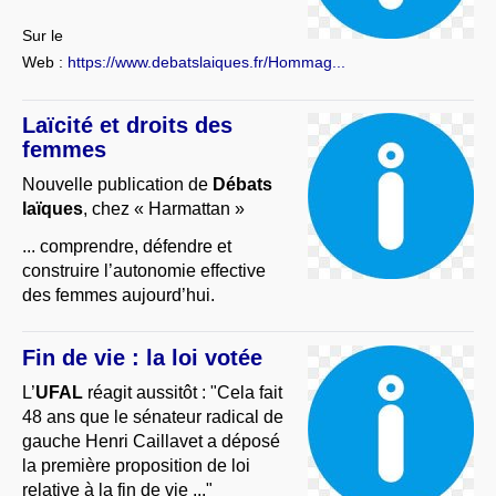
Sur le
Web :
https://www.debatslaiques.fr/Hommag...
Laïcité et droits des
femmes
Nouvelle publication de
Débats
laïques
, chez « Harmattan »
... comprendre, défendre et
construire l’autonomie effective
des femmes aujourd’hui.
Fin de vie : la loi votée
L’
UFAL
réagit aussitôt : "Cela fait
48 ans que le sénateur radical de
gauche Henri Caillavet a déposé
la première proposition de loi
relative à la fin de vie ..."