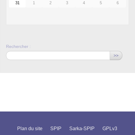
31
1
2
3
4
5
6
Rechercher :
>>
Plan du site
SPIP
Sarka-SPIP
GPLv3