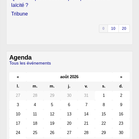
laïcité ?
Tribune
0
10
20
Agenda
Tous les événements
«
août 2026
»
l.
m.
m.
j.
v.
s.
d.
27
28
29
30
31
1
2
3
4
5
6
7
8
9
10
11
12
13
14
15
16
17
18
19
20
21
22
23
24
25
26
27
28
29
30