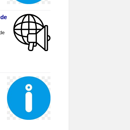
 de
 de