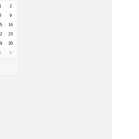
1
2
8
9
5
16
2
23
9
30
5
6