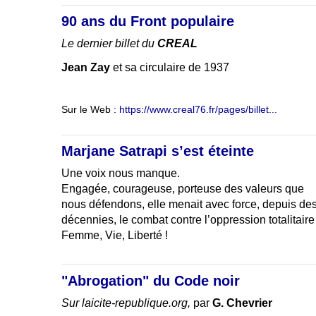
90 ans du Front populaire
Le dernier billet du
CREAL
Jean Zay
et sa circulaire de 1937
Sur le Web :
https://www.creal76.fr/pages/billet...
Marjane Satrapi s’est éteinte
Une voix nous manque.
Engagée, courageuse, porteuse des valeurs que
nous défendons, elle menait avec force, depuis de
décennies, le combat contre l’oppression totalitaire
Femme, Vie, Liberté !
"Abrogation" du Code noir
Sur laicite-republique.org,
par
G. Chevrier