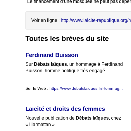
"Le financement d’une mosquée ne peut pas dépend
Voir en ligne :
http://www.laicite-republique.org/m
Toutes les brèves du site
Ferdinand Buisson
Sur
Débats laïques
, un hommage à Ferdinand
Buisson, homme politique très engagé
Sur le Web :
https://www.debatslaiques.fr/Hommag...
Laïcité et droits des femmes
Nouvelle publication de
Débats laïques
, chez
« Harmattan »