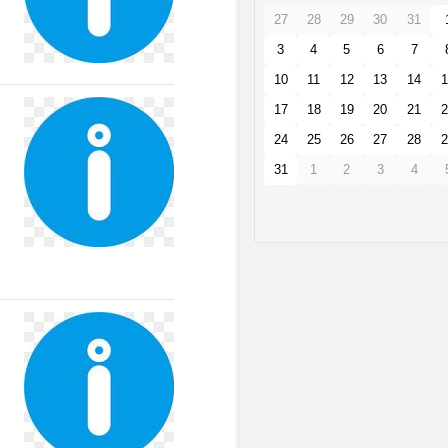
27
28
29
30
31
3
4
5
6
7
10
11
12
13
14
1
17
18
19
20
21
2
24
25
26
27
28
2
31
1
2
3
4