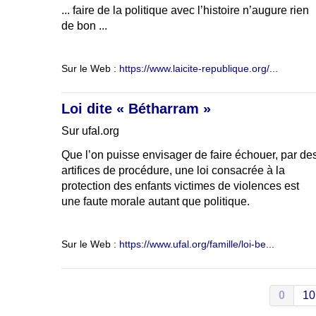
... faire de la politique avec l’histoire n’augure rien
de bon ...
Sur le Web :
https://www.laicite-republique.org/...
Loi dite « Bétharram »
Sur ufal.org
Que l’on puisse envisager de faire échouer, par de
artifices de procédure, une loi consacrée à la
protection des enfants victimes de violences est
une faute morale autant que politique.
Sur le Web :
https://www.ufal.org/famille/loi-be...
0
10