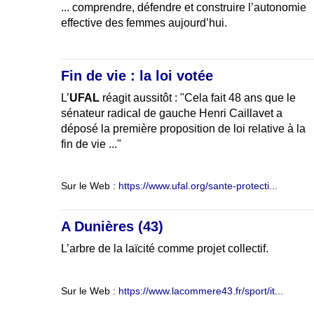
... comprendre, défendre et construire l’autonomie
effective des femmes aujourd’hui.
Fin de vie : la loi votée
L’
UFAL
réagit aussitôt : "Cela fait 48 ans que le
sénateur radical de gauche Henri Caillavet a
déposé la première proposition de loi relative à la
fin de vie ..."
Sur le Web :
https://www.ufal.org/sante-protecti...
A Dunières (43)
L’arbre de la laïcité comme projet collectif.
Sur le Web :
https://www.lacommere43.fr/sport/it...