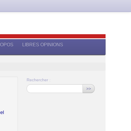
ROPOS
LIBRES OPINIONS
Rechercher :
>>
el