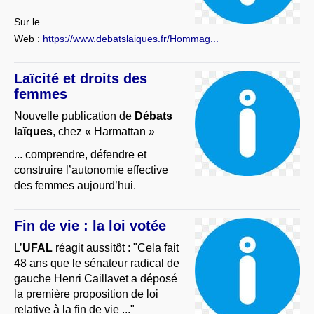
Sur le
Web :
https://www.debatslaiques.fr/Hommag...
Laïcité et droits des
femmes
Nouvelle publication de
Débats
laïques
, chez « Harmattan »
... comprendre, défendre et
construire l’autonomie effective
des femmes aujourd’hui.
Fin de vie : la loi votée
L’
UFAL
réagit aussitôt : "Cela fait
48 ans que le sénateur radical de
gauche Henri Caillavet a déposé
la première proposition de loi
relative à la fin de vie ..."