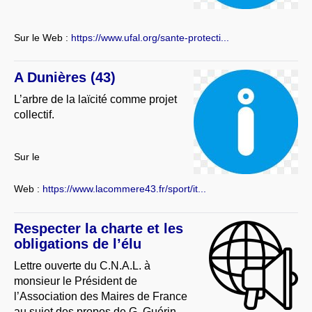
Sur le Web :
https://www.ufal.org/sante-protecti...
A Dunières (43)
L’arbre de la laïcité comme projet
collectif.
Sur le
Web :
https://www.lacommere43.fr/sport/it...
Respecter la charte et les
obligations de l’élu
Lettre ouverte du C.N.A.L. à
monsieur le Président de
l’Association des Maires de France
au sujet des propos de G. Guérin.