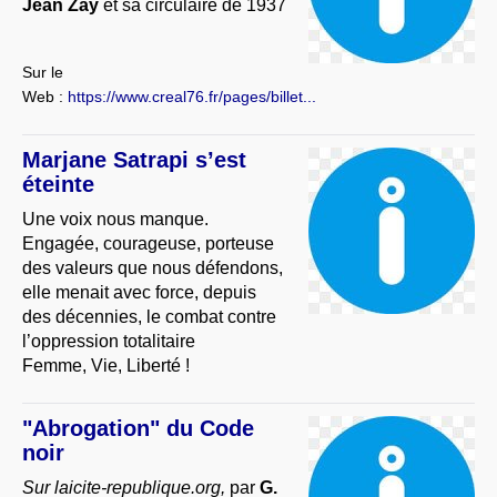
Jean Zay
et sa circulaire de 1937
Sur le
Web :
https://www.creal76.fr/pages/billet...
Marjane Satrapi s’est
éteinte
Une voix nous manque.
Engagée, courageuse, porteuse
des valeurs que nous défendons,
elle menait avec force, depuis
des décennies, le combat contre
l’oppression totalitaire
Femme, Vie, Liberté !
"Abrogation" du Code
noir
Sur laicite-republique.org,
par
G.