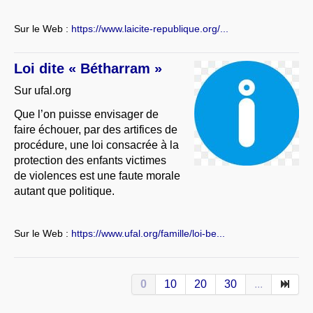
Sur le Web :
https://www.laicite-republique.org/...
Loi dite « Bétharram »
Sur ufal.org
Que l’on puisse envisager de
faire échouer, par des artifices de
procédure, une loi consacrée à la
protection des enfants victimes
de violences est une faute morale
autant que politique.
Sur le Web :
https://www.ufal.org/famille/loi-be...
0
10
20
30
...