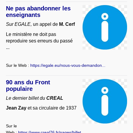
Ne pas abandonner les
enseignants
Sur EGALE,
un appel de
M. Cerf
Le ministère ne doit pas
reproduire ses erreurs du passé
...
Sur le Web :
https://egale.eu/nous-vous-demandon...
90 ans du Front
populaire
Le dernier billet du
CREAL
Jean Zay
et sa circulaire de 1937
Sur le
Web :
https://www.creal76.fr/pages/billet...