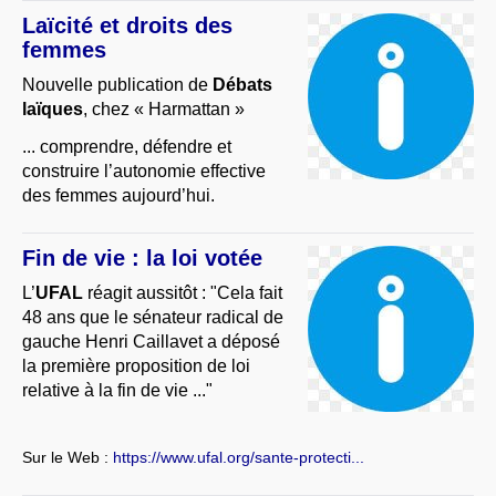
Laïcité et droits des
femmes
Nouvelle publication de
Débats
laïques
, chez « Harmattan »
... comprendre, défendre et
construire l’autonomie effective
des femmes aujourd’hui.
Fin de vie : la loi votée
L’
UFAL
réagit aussitôt : "Cela fait
48 ans que le sénateur radical de
gauche Henri Caillavet a déposé
la première proposition de loi
relative à la fin de vie ..."
Sur le Web :
https://www.ufal.org/sante-protecti...