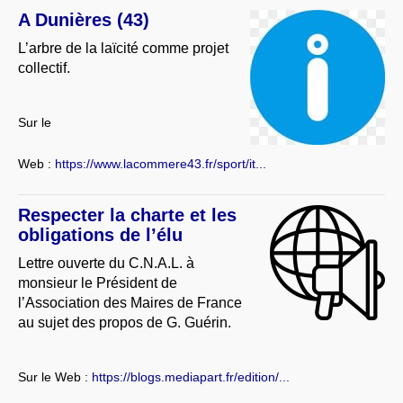
A Dunières (43)
L’arbre de la laïcité comme projet
collectif.
Sur le
Web :
https://www.lacommere43.fr/sport/it...
Respecter la charte et les
obligations de l’élu
Lettre ouverte du C.N.A.L. à
monsieur le Président de
l’Association des Maires de France
au sujet des propos de G. Guérin.
Sur le Web :
https://blogs.mediapart.fr/edition/...