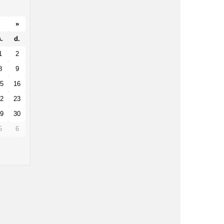
»
.
d.
1
2
8
9
5
16
2
23
9
30
5
6