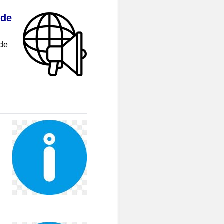
 de
 de