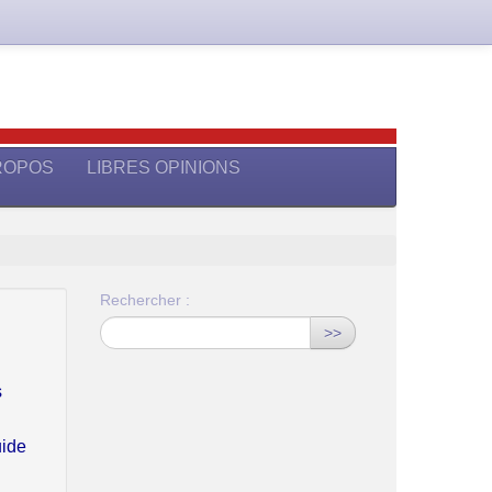
ROPOS
LIBRES OPINIONS
Rechercher :
>>
s
uide