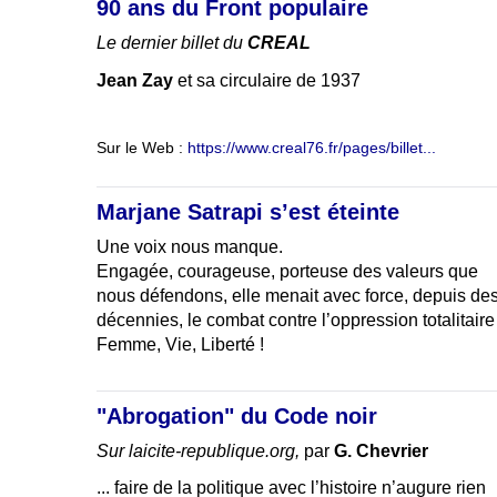
90 ans du Front populaire
Le dernier billet du
CREAL
Jean Zay
et sa circulaire de 1937
Sur le Web :
https://www.creal76.fr/pages/billet...
Marjane Satrapi s’est éteinte
Une voix nous manque.
Engagée, courageuse, porteuse des valeurs que
nous défendons, elle menait avec force, depuis de
décennies, le combat contre l’oppression totalitaire
Femme, Vie, Liberté !
"Abrogation" du Code noir
Sur laicite-republique.org,
par
G. Chevrier
... faire de la politique avec l’histoire n’augure rien