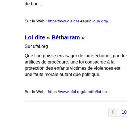
de bon ...
Sur le Web :
https://www.laicite-republique.org/...
Loi dite « Bétharram »
Sur ufal.org
Que l’on puisse envisager de faire échouer, par de
artifices de procédure, une loi consacrée à la
protection des enfants victimes de violences est
une faute morale autant que politique.
Sur le Web :
https://www.ufal.org/famille/loi-be...
0
10