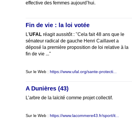
effective des femmes aujourd’hui.
Fin de vie : la loi votée
L’
UFAL
réagit aussitôt : "Cela fait 48 ans que le
sénateur radical de gauche Henri Caillavet a
déposé la première proposition de loi relative à la
fin de vie ..."
Sur le Web :
https://www.ufal.org/sante-protecti...
A Dunières (43)
L’arbre de la laïcité comme projet collectif.
Sur le Web :
https://www.lacommere43.fr/sport/it...