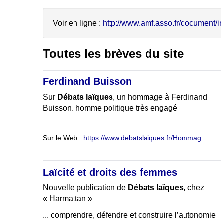
Voir en ligne :
http://www.amf.asso.fr/document/in
Toutes les brèves du site
Ferdinand Buisson
Sur
Débats laïques
, un hommage à Ferdinand
Buisson, homme politique très engagé
Sur le Web :
https://www.debatslaiques.fr/Hommag...
Laïcité et droits des femmes
Nouvelle publication de
Débats laïques
, chez
« Harmattan »
... comprendre, défendre et construire l’autonomie