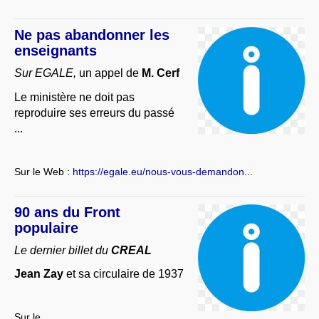
Ne pas abandonner les
enseignants
Sur EGALE,
un appel de
M. Cerf
Le ministère ne doit pas
reproduire ses erreurs du passé
...
Sur le Web :
https://egale.eu/nous-vous-demandon...
90 ans du Front
populaire
Le dernier billet du
CREAL
Jean Zay
et sa circulaire de 1937
Sur le