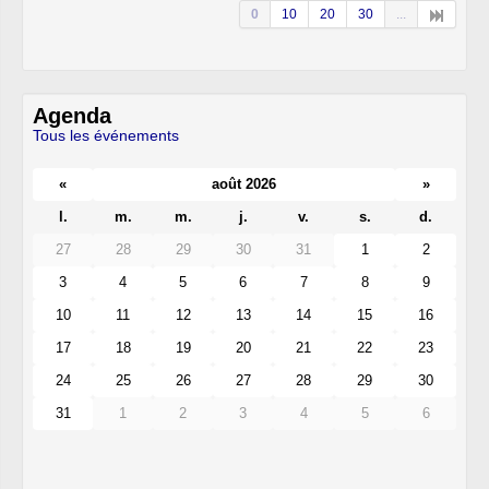
0
10
20
30
...
Agenda
Tous les événements
«
août 2026
»
l.
m.
m.
j.
v.
s.
d.
27
28
29
30
31
1
2
3
4
5
6
7
8
9
10
11
12
13
14
15
16
17
18
19
20
21
22
23
24
25
26
27
28
29
30
31
1
2
3
4
5
6