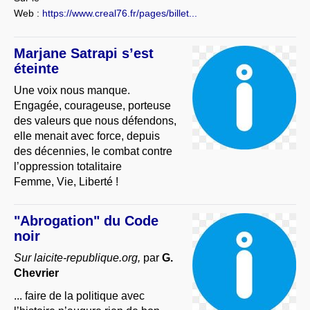
Web :
https://www.creal76.fr/pages/billet...
Marjane Satrapi s’est
éteinte
Une voix nous manque.
Engagée, courageuse, porteuse
des valeurs que nous défendons,
elle menait avec force, depuis
des décennies, le combat contre
l’oppression totalitaire
Femme, Vie, Liberté !
"Abrogation" du Code
noir
Sur laicite-republique.org,
par
G.
Chevrier
... faire de la politique avec