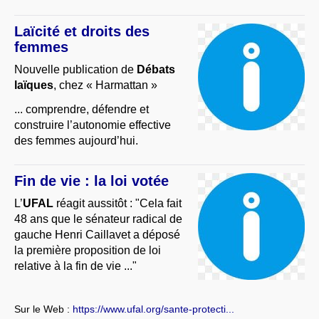
Laïcité et droits des
femmes
Nouvelle publication de
Débats
laïques
, chez « Harmattan »
... comprendre, défendre et
construire l’autonomie effective
des femmes aujourd’hui.
Fin de vie : la loi votée
L’
UFAL
réagit aussitôt : "Cela fait
48 ans que le sénateur radical de
gauche Henri Caillavet a déposé
la première proposition de loi
relative à la fin de vie ..."
Sur le Web :
https://www.ufal.org/sante-protecti...