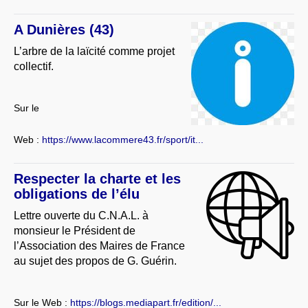
A Dunières (43)
L’arbre de la laïcité comme projet
collectif.
Sur le
Web :
https://www.lacommere43.fr/sport/it...
Respecter la charte et les
obligations de l’élu
Lettre ouverte du C.N.A.L. à
monsieur le Président de
l’Association des Maires de France
au sujet des propos de G. Guérin.
Sur le Web :
https://blogs.mediapart.fr/edition/...