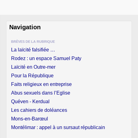
Navigation
BRÈVES DE LA RUBRIQUE
La laïcité falsifiée …
Rodez : un espace Samuel Paty
Laïcité en Outre-mer
Pour la République
Faits religieux en entreprise
Abus sexuels dans l’Eglise
Quéven - Kerdual
Les cahiers de doléances
Mons-en-Barœul
Montélimar : appel à un sursaut républicain