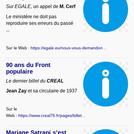
Sur EGALE,
un appel de
M. Cerf
Le ministère ne doit pas
reproduire ses erreurs du passé
...
Sur le Web :
https://egale.eu/nous-vous-demandon...
90 ans du Front
populaire
Le dernier billet du
CREAL
Jean Zay
et sa circulaire de 1937
Sur le
Web :
https://www.creal76.fr/pages/billet...
Marjane Satrapi s’est