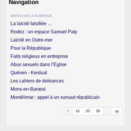
Navigation
BRÈVES DE LA RUBRIQUE
La laïcité falsifiée …
Rodez : un espace Samuel Paty
Laïcité en Outre-mer
Pour la République
Faits religieux en entreprise
Abus sexuels dans l’Eglise
Quéven - Kerdual
Les cahiers de doléances
Mons-en-Barœul
Montélimar : appel à un sursaut républicain
0
10
20
30
...