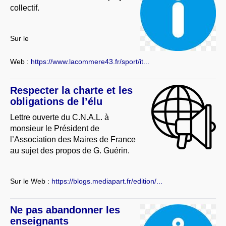
collectif.
Sur le
Web :
https://www.lacommere43.fr/sport/it...
Respecter la charte et les
obligations de l’élu
Lettre ouverte du C.N.A.L. à
monsieur le Président de
l’Association des Maires de France
au sujet des propos de G. Guérin.
Sur le Web :
https://blogs.mediapart.fr/edition/...
Ne pas abandonner les
enseignants