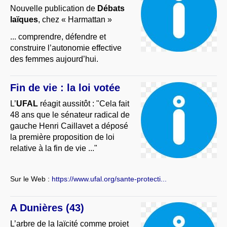
Nouvelle publication de
Débats
laïques
, chez « Harmattan »
... comprendre, défendre et
construire l’autonomie effective
des femmes aujourd’hui.
Fin de vie : la loi votée
L’
UFAL
réagit aussitôt : "Cela fait
48 ans que le sénateur radical de
gauche Henri Caillavet a déposé
la première proposition de loi
relative à la fin de vie ..."
Sur le Web :
https://www.ufal.org/sante-protecti...
A Dunières (43)
L’arbre de la laïcité comme projet