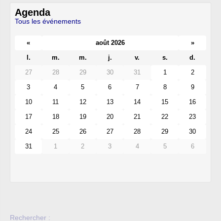
Agenda
Tous les événements
«
août 2026
»
l.
m.
m.
j.
v.
s.
d.
27
28
29
30
31
1
2
3
4
5
6
7
8
9
10
11
12
13
14
15
16
17
18
19
20
21
22
23
24
25
26
27
28
29
30
31
1
2
3
4
5
6
Rechercher :