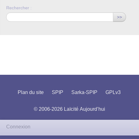
Rechercher :
>>
Plan du site
SPIP
Sarka-SPIP
GPLv3
© 2006-2026 Laïcité Aujourd’hui
Connexion