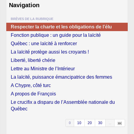
Navigation
BRÈVES DE LA RUBRIQUE
Respecter la charte et les obligations de l’élu
Fonction publique : un guide pour la laïcité
Québec : une laïcité à renforcer
La laïcité protège aussi les croyants !
Liberté, liberté chérie
Lettre au Ministre de l’Intérieur
La laïcité, puissance émancipatrice des femmes
A Chypre, côté turc
A propos de François
Le crucifix a disparu de l’Assemblée nationale du
Québec
0
10
20
30
...