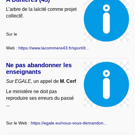
L’arbre de la laïcité comme projet
collectif.
Sur le
Web :
https://www.lacommere43.fr/sport/it...
Ne pas abandonner les
enseignants
Sur EGALE,
un appel de
M. Cerf
Le ministère ne doit pas
reproduire ses erreurs du passé
...
Sur le Web :
https://egale.eu/nous-vous-demandon...