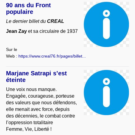
90 ans du Front
populaire
Le dernier billet du
CREAL
Jean Zay
et sa circulaire de 1937
Sur le
Web :
https://www.creal76.fr/pages/billet...
Marjane Satrapi s’est
éteinte
Une voix nous manque.
Engagée, courageuse, porteuse
des valeurs que nous défendons,
elle menait avec force, depuis
des décennies, le combat contre
l’oppression totalitaire
Femme, Vie, Liberté !