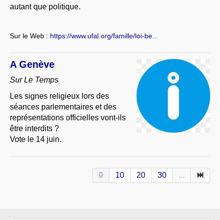
autant que politique.
Sur le Web :
https://www.ufal.org/famille/loi-be...
A Genève
Sur Le Temps
Les signes religieux lors des
séances parlementaires et des
représentations officielles vont-ils
être interdits ?
Vote le 14 juin.
0
10
20
30
...