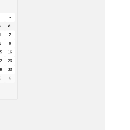
»
.
d.
1
2
8
9
5
16
2
23
9
30
5
6