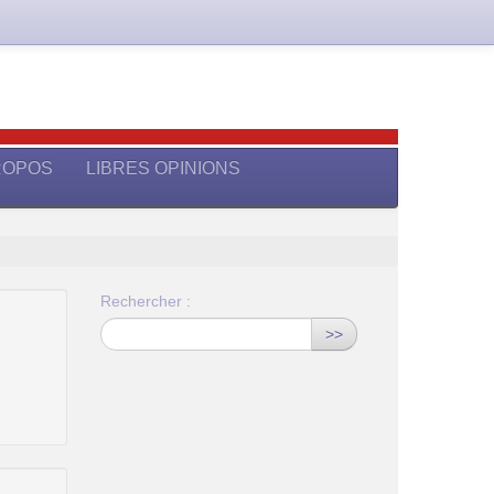
ROPOS
LIBRES OPINIONS
Rechercher :
>>