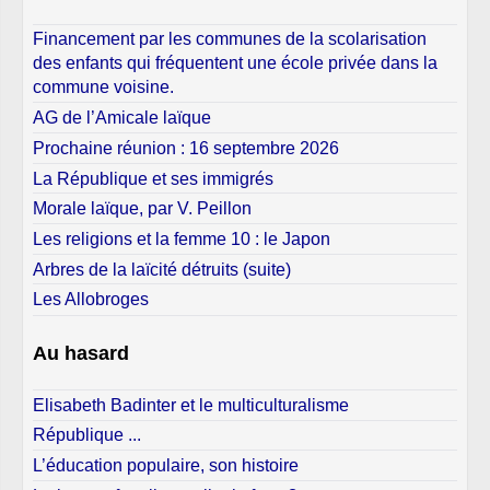
Financement par les communes de la scolarisation
des enfants qui fréquentent une école privée dans la
commune voisine.
AG de l’Amicale laïque
Prochaine réunion : 16 septembre 2026
La République et ses immigrés
Morale laïque, par V. Peillon
Les religions et la femme 10 : le Japon
Arbres de la laïcité détruits (suite)
Les Allobroges
Au hasard
Elisabeth Badinter et le multiculturalisme
République ...
L’éducation populaire, son histoire
La burqa : faut-il se voiler la face ?