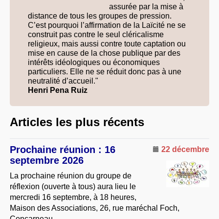
assurée par la mise à
À PROPOS
distance de tous les groupes de pression.
C’est pourquoi l’affirmation de la Laïcité ne se
LIBRES OPINIONS
construit pas contre le seul cléricalisme
* [ connexion Adhérents ]
.
religieux, mais aussi contre toute captation ou
mise en cause de la chose publique par des
intérêts idéologiques ou économiques
particuliers. Elle ne se réduit donc pas à une
neutralité d’accueil."
Henri Pena Ruiz
Articles les plus récents
Prochaine réunion : 16
22 décembre
septembre 2026
La prochaine réunion du groupe de
réflexion (ouverte à tous) aura lieu le
mercredi 16 septembre, à 18 heures,
Maison des Associations, 26, rue maréchal Foch,
Concarneau.