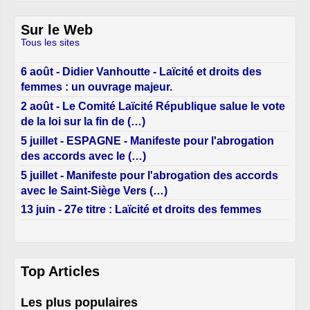
Sur le Web
Tous les sites
6 août - Didier Vanhoutte - Laïcité et droits des
femmes : un ouvrage majeur.
2 août - Le Comité Laïcité République salue le vote
de la loi sur la fin de (…)
5 juillet - ESPAGNE - Manifeste pour l'abrogation
des accords avec le (…)
5 juillet - Manifeste pour l'abrogation des accords
avec le Saint-Siège Vers (…)
13 juin - 27e titre : Laïcité et droits des femmes
Top Articles
Les plus populaires