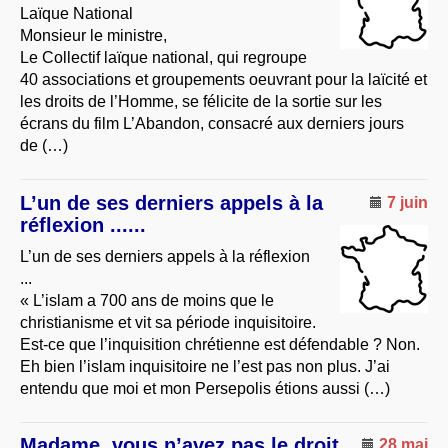
Laïque National
Monsieur le ministre,
Le Collectif laïque national, qui regroupe
40 associations et groupements oeuvrant pour la laïcité et
les droits de l’Homme, se félicite de la sortie sur les
écrans du film L’Abandon, consacré aux derniers jours
de (…)
L’un de ses derniers appels à la
7 juin
réflexion ......
L’un de ses derniers appels à la réflexion
...
« L’islam a 700 ans de moins que le
christianisme et vit sa période inquisitoire.
Est-ce que l’inquisition chrétienne est défendable ? Non.
Eh bien l’islam inquisitoire ne l’est pas non plus. J’ai
entendu que moi et mon Persepolis étions aussi (…)
Madame, vous n’avez pas le droit
28 mai