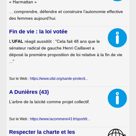
« Harmattan »
... comprendre, défendre et construire l’autonomie effective
des femmes aujourd’hui.
Fin de vie : la loi votée
L’
UFAL
réagit aussitôt : "Cela fait 48 ans que le
sénateur radical de gauche Henri Caillavet a
déposé la première proposition de loi relative à la fin de vie
..."
Sur le Web :
https://www.ufal.org/sante-protecti...
A Dunières (43)
L’arbre de la laïcité comme projet collectif.
Sur le Web :
https://www.lacommere43.fr/sport/it...
Respecter la charte et les