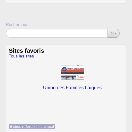
Rechercher :
>>
Sites favoris
Tous les sites
Union des Familles Laïques
6 sites référencés au total