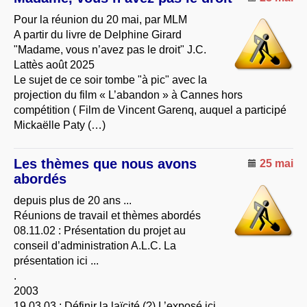
Pour la réunion du 20 mai, par MLM
A partir du livre de Delphine Girard
"Madame, vous n’avez pas le droit" J.C.
Lattès août 2025
Le sujet de ce soir tombe "à pic" avec la
projection du film « L’abandon » à Cannes hors
compétition ( Film de Vincent Garenq, auquel a participé
Mickaëlle Paty (…)
Les thèmes que nous avons
25 mai
abordés
depuis plus de 20 ans ...
Réunions de travail et thèmes abordés
08.11.02 : Présentation du projet au
conseil d’administration A.L.C. La
présentation ici ...
.
2003
19.03.03 : Définir la laïcité (?) L’exposé ici ...