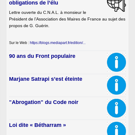
obligations de l’élu
Lettre ouverte du C.N.A.L. à monsieur le
Président de l’Association des Maires de France au sujet des
propos de G. Guérin.
Sur le Web :
https://blogs.mediapart.fr/edition/...
90 ans du Front populaire
Marjane Satrapi s’est éteinte
"Abrogation" du Code noir
Loi dite « Bétharram »