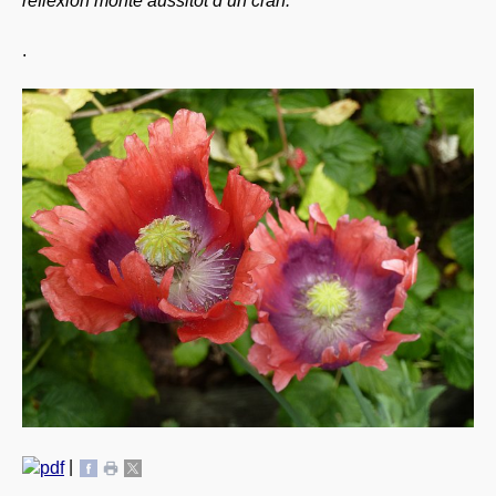
réflexion monte aussitôt d’un cran.
.
|