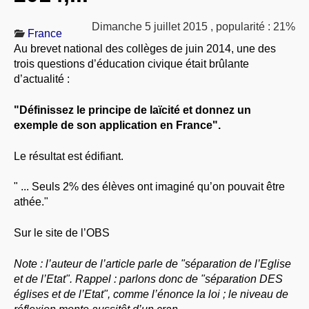
À PROPOS
Dimanche 5 juillet 2015
,
popularité : 21%
France
LIBRES OPINIONS
Au brevet national des collèges de juin 2014, une des
* [ connexion Adhérents ]
.
trois questions d’éducation civique était brûlante
d’actualité :
"Définissez le principe de laïcité et donnez un
exemple de son application en France".
Le résultat est édifiant.
" ... Seuls 2% des élèves ont imaginé qu’on pouvait être
athée."
Sur le site de l’OBS
Note : l’auteur de l’article parle de "séparation de l’Eglise
et de l’Etat". Rappel : parlons donc de "séparation DES
églises et de l’Etat", comme l’énonce la loi ; le niveau de