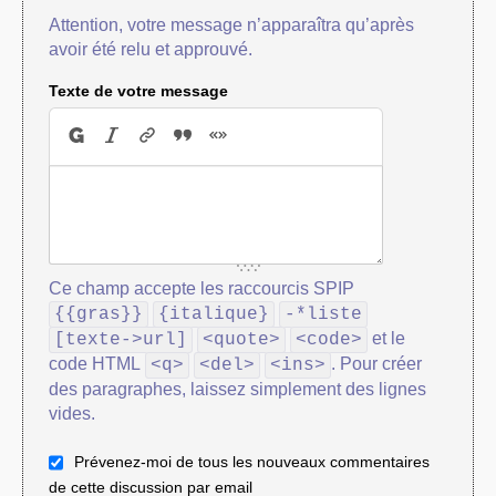
Attention, votre message n’apparaîtra qu’après
avoir été relu et approuvé.
Texte de votre message
Ce champ accepte les raccourcis SPIP
{{gras}}
{italique}
-*liste
et le
[texte->url]
<quote>
<code>
code HTML
. Pour créer
<q>
<del>
<ins>
des paragraphes, laissez simplement des lignes
vides.
Prévenez-moi de tous les nouveaux commentaires
de cette discussion par email