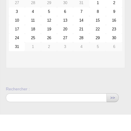
27
28
29
30
31
1
2
3
4
5
6
7
8
9
10
11
12
13
14
15
16
17
18
19
20
21
22
23
24
25
26
27
28
29
30
31
1
2
3
4
5
6
Rechercher :
>>