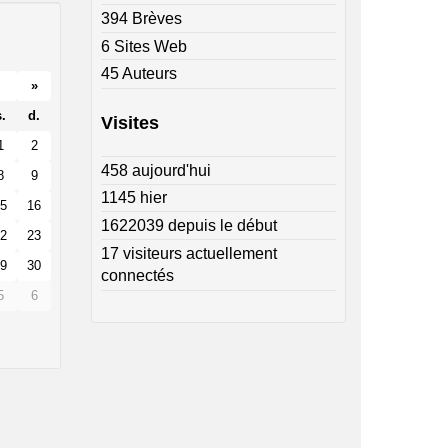
394 Brèves
6 Sites Web
45 Auteurs
»
.
d.
Visites
1
2
458 aujourd'hui
8
9
1145 hier
5
16
1622039 depuis le début
2
23
17 visiteurs actuellement
9
30
connectés
5
6