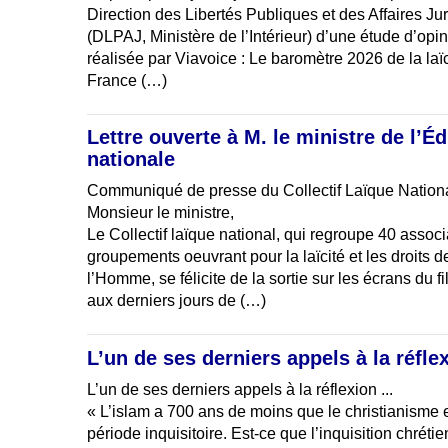
Direction des Libertés Publiques et des Affaires Ju
(DLPAJ, Ministère de l’Intérieur) d’une étude d’opi
réalisée par Viavoice : Le baromètre 2026 de la laï
France (…)
Lettre ouverte à M. le ministre de l’É
nationale
Communiqué de presse du Collectif Laïque Nation
Monsieur le ministre,
Le Collectif laïque national, qui regroupe 40 associ
groupements oeuvrant pour la laïcité et les droits d
l’Homme, se félicite de la sortie sur les écrans du
aux derniers jours de (…)
L’un de ses derniers appels à la réflexi
L’un de ses derniers appels à la réflexion ...
« L’islam a 700 ans de moins que le christianisme e
période inquisitoire. Est-ce que l’inquisition chréti