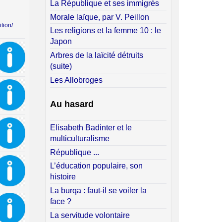
La République et ses immigrés
Morale laïque, par V. Peillon
tion/...
Les religions et la femme 10 : le
Japon
Arbres de la laïcité détruits
(suite)
Les Allobroges
Au hasard
Elisabeth Badinter et le
multiculturalisme
République ...
L’éducation populaire, son
histoire
La burqa : faut-il se voiler la
face ?
La servitude volontaire