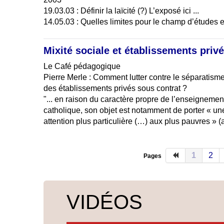
19.03.03 : Définir la laïcité (?) L’exposé ici ...
14.05.03 : Quelles limites pour le champ d’études 
Mixité sociale et établissements priv
Le Café pédagogique
Pierre Merle : Comment lutter contre le séparatisme
des établissements privés sous contrat ?
"... en raison du caractère propre de l’enseignemen
catholique, son objet est notamment de porter « un
attention plus particulière (…) aux plus pauvres » (a
1
2
Pages
VIDÉOS