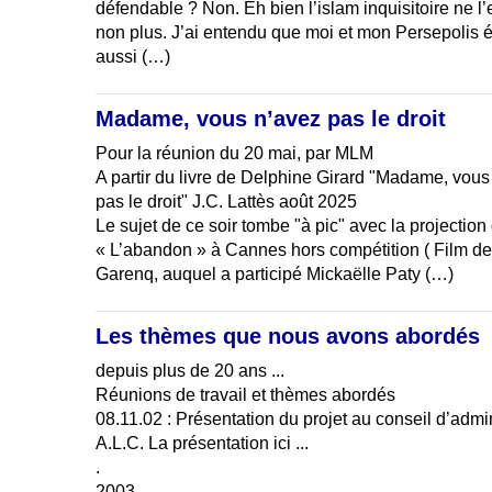
défendable ? Non. Eh bien l’islam inquisitoire ne l’
non plus. J’ai entendu que moi et mon Persepolis é
aussi (…)
Madame, vous n’avez pas le droit
Pour la réunion du 20 mai, par MLM
A partir du livre de Delphine Girard "Madame, vous
pas le droit" J.C. Lattès août 2025
Le sujet de ce soir tombe "à pic" avec la projection 
« L’abandon » à Cannes hors compétition ( Film de
Garenq, auquel a participé Mickaëlle Paty (…)
Les thèmes que nous avons abordés
depuis plus de 20 ans ...
Réunions de travail et thèmes abordés
08.11.02 : Présentation du projet au conseil d’admin
A.L.C. La présentation ici ...
.
2003