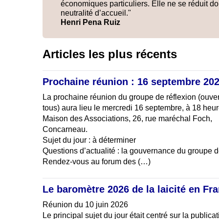
économiques particuliers. Elle ne se réduit d
neutralité d’accueil."
Henri Pena Ruiz
Articles les plus récents
Prochaine réunion : 16 septembre 20
La prochaine réunion du groupe de réflexion (ouver
tous) aura lieu le mercredi 16 septembre, à 18 heur
Maison des Associations, 26, rue maréchal Foch,
Concarneau.
Sujet du jour : à déterminer
Questions d’actualité : la gouvernance du groupe de 
Rendez-vous au forum des (…)
Le baromètre 2026 de la laicité en Fr
Réunion du 10 juin 2026
Le principal sujet du jour était centré sur la publicat