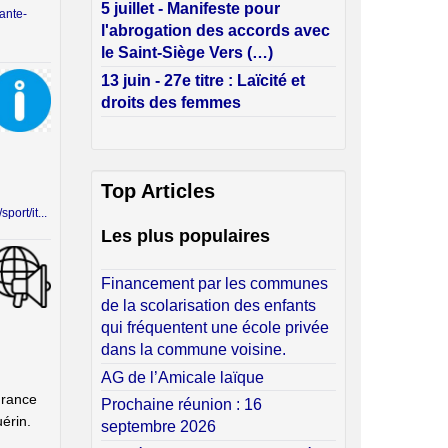
5 juillet - Manifeste pour
sante-
l'abrogation des accords avec
le Saint-Siège Vers (…)
13 juin - 27e titre : Laïcité et
droits des femmes
Top Articles
port/it...
Les plus populaires
Financement par les communes
de la scolarisation des enfants
qui fréquentent une école privée
dans la commune voisine.
AG de l’Amicale laïque
France
Prochaine réunion : 16
érin.
septembre 2026