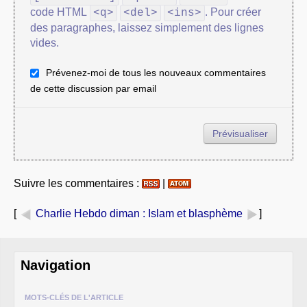
code HTML
. Pour créer
<q>
<del>
<ins>
des paragraphes, laissez simplement des lignes
vides.
Prévenez-moi de tous les nouveaux commentaires
de cette discussion par email
Suivre les commentaires :
|
[
Charlie Hebdo diman
: Islam et blasphème
]
Navigation
MOTS-CLÉS DE L'ARTICLE