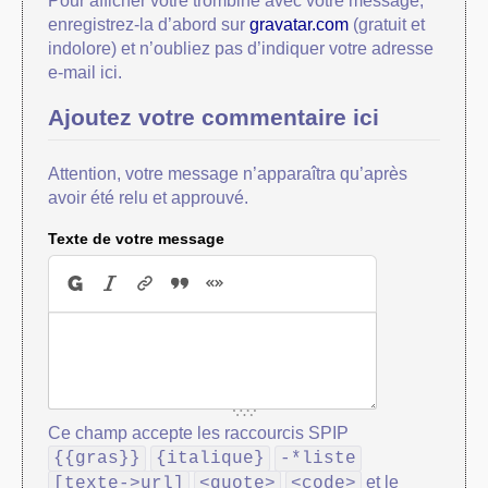
Pour afficher votre trombine avec votre message,
enregistrez-la d’abord sur
gravatar.com
(gratuit et
indolore) et n’oubliez pas d’indiquer votre adresse
e-mail ici.
Ajoutez votre commentaire ici
Attention, votre message n’apparaîtra qu’après
avoir été relu et approuvé.
Texte de votre message
Ce champ accepte les raccourcis SPIP
{{gras}}
{italique}
-*liste
et le
[texte->url]
<quote>
<code>