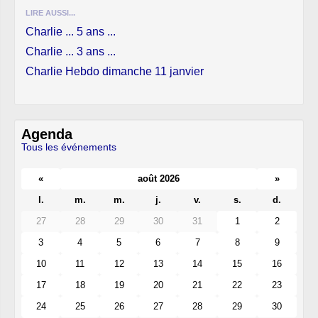
LIRE AUSSI...
Charlie ... 5 ans ...
Charlie ... 3 ans ...
Charlie Hebdo dimanche 11 janvier
Agenda
Tous les événements
«
août 2026
»
l.
m.
m.
j.
v.
s.
d.
27
28
29
30
31
1
2
3
4
5
6
7
8
9
10
11
12
13
14
15
16
17
18
19
20
21
22
23
24
25
26
27
28
29
30