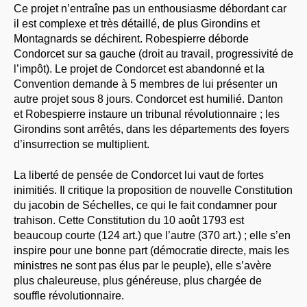
Ce projet n’entraîne pas un enthousiasme débordant car
il est complexe et très détaillé, de plus Girondins et
Montagnards se déchirent. Robespierre déborde
Condorcet sur sa gauche (droit au travail, progressivité de
l’impôt). Le projet de Condorcet est abandonné et la
Convention demande à 5 membres de lui présenter un
autre projet sous 8 jours. Condorcet est humilié. Danton
et Robespierre instaure un tribunal révolutionnaire ; les
Girondins sont arrêtés, dans les départements des foyers
d’insurrection se multiplient.
La liberté de pensée de Condorcet lui vaut de fortes
inimitiés. Il critique la proposition de nouvelle Constitution
du jacobin de Séchelles, ce qui le fait condamner pour
trahison. Cette Constitution du 10 août 1793 est
beaucoup courte (124 art.) que l’autre (370 art.) ; elle s’en
inspire pour une bonne part (démocratie directe, mais les
ministres ne sont pas élus par le peuple), elle s’avère
plus chaleureuse, plus généreuse, plus chargée de
souffle révolutionnaire.