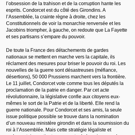
l’obsession de la trahison et de la corruption hante les
esprits. Condorcet est du côté des Girondins. A
l’Assemblée, la crainte règne à droite, chez les
Constitutionnels de voir la monarchie renversée et les
Jacobins triompher, à gauche, on redoute que La Fayette
et ses partisans s’empare du pouvoir.
De toute la France des détachements de gardes
nationaux se mettent en marche vers la capitale, ils
réclament des mesures pour briser le pouvoir du roi. Les
nouvelles de la guerre sont désastreuses (méfiance,
désertions), 50 000 Prussiens marchent vers la frontière.
Le 11 juillet, Condorcet vote comme tous les députés la
proclamation de la patrie en danger. Par cet acte
révolutionnaire, la législative confie aux citoyens eux-
mêmes le sort de la Patrie et de la liberté. Elle rend la
guerre nationale. Pour Condorcet et ses amis, la seule
issue politique possible se trouve dans la nomination
d’un nouveau ministère girondin et dans la soumission du
roi à l’Assemblée. Mais cette stratégie légaliste et