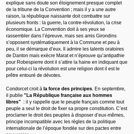
explique sans doute son éloignement presque complet
de la tribune de la Convention ; mais il y a une autre
raison, la république naissante doit combattre sur
plusieurs fronts : la guerre, la contre-révolution, la crise
économique. La Convention doit à ses yeux se
rassembler dans l’épreuve, mais ses amis Girondins
s’opposent systématiquement à la Commune et peu à
peu, il se démarque d’eux. Il admire les talents oratoires
de Danton mais exècre Marat et n’éprouve qu’antipathie
pour Robespierre dont il s’attire la haine en indiquant que
pour celui-ci la révolution est une religion dont il est le
prêtre entouré de dévotes.
Condorcet croit à
la force des principes
. En septembre,
il publie
"La République française aux hommes
libres"
: il y rappelle que le peuple français comme tout
peuple a seul le droit de fixer sa propre constitution. C’est
proclamer le droit des peuples à disposer d’eux-mêmes,
principe incompatible avec les règles de la politique
internationale de l’époque fondée sur des pactes entre