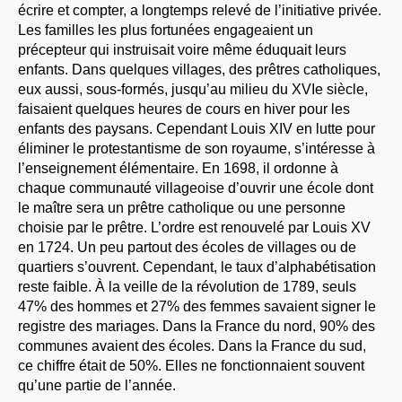
écrire et compter, a longtemps relevé de l’initiative privée.
Les familles les plus fortunées engageaient un
précepteur qui instruisait voire même éduquait leurs
enfants. Dans quelques villages, des prêtres catholiques,
eux aussi, sous-formés, jusqu’au milieu du XVIe siècle,
faisaient quelques heures de cours en hiver pour les
enfants des paysans. Cependant Louis XIV en lutte pour
éliminer le protestantisme de son royaume, s’intéresse à
l’enseignement élémentaire. En 1698, il ordonne à
chaque communauté villageoise d’ouvrir une école dont
le maître sera un prêtre catholique ou une personne
choisie par le prêtre. L’ordre est renouvelé par Louis XV
en 1724. Un peu partout des écoles de villages ou de
quartiers s’ouvrent. Cependant, le taux d’alphabétisation
reste faible. À la veille de la révolution de 1789, seuls
47% des hommes et 27% des femmes savaient signer le
registre des mariages. Dans la France du nord, 90% des
communes avaient des écoles. Dans la France du sud,
ce chiffre était de 50%. Elles ne fonctionnaient souvent
qu’une partie de l’année.