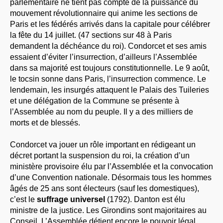
parlementaire ne tient pas compte de la puissance du
mouvement révolutionnaire qui anime les sections de
Paris et les fédérés arrivés dans la capitale pour célébrer
la fête du 14 juillet. (47 sections sur 48 à Paris
demandent la déchéance du roi). Condorcet et ses amis
essaient d’éviter l’insurrection, d’ailleurs l’Assemblée
dans sa majorité est toujours constitutionnelle. Le 9 août,
le tocsin sonne dans Paris, l’insurrection commence. Le
lendemain, les insurgés attaquent le Palais des Tuileries
et une délégation de la Commune se présente à
l’Assemblée au nom du peuple. Il y a des milliers de
morts et de blessés.
Condorcet va jouer un rôle important en rédigeant un
décret portant la suspension du roi, la création d’un
ministère provisoire élu par l’Assemblée et la convocation
d’une Convention nationale. Désormais tous les hommes
âgés de 25 ans sont électeurs (sauf les domestiques),
c’est le
suffrage universel
(1792). Danton est élu
ministre de la justice. Les Girondins sont majoritaires au
Conseil. L’Assemblée détient encore le pouvoir légal,