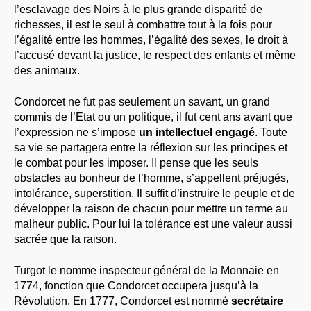
l’esclavage des Noirs à le plus grande disparité de
richesses, il est le seul à combattre tout à la fois pour
l’égalité entre les hommes, l’égalité des sexes, le droit à
l’accusé devant la justice, le respect des enfants et même
des animaux.
Condorcet ne fut pas seulement un savant, un grand
commis de l’Etat ou un politique, il fut cent ans avant que
l’expression ne s’impose
un intellectuel engagé
. Toute
sa vie se partagera entre la réflexion sur les principes et
le combat pour les imposer. Il pense que les seuls
obstacles au bonheur de l’homme, s’appellent préjugés,
intolérance, superstition. Il suffit d’instruire le peuple et de
développer la raison de chacun pour mettre un terme au
malheur public. Pour lui la tolérance est une valeur aussi
sacrée que la raison.
Turgot le nomme inspecteur général de la Monnaie en
1774, fonction que Condorcet occupera jusqu’à la
Révolution. En 1777, Condorcet est nommé
secrétaire