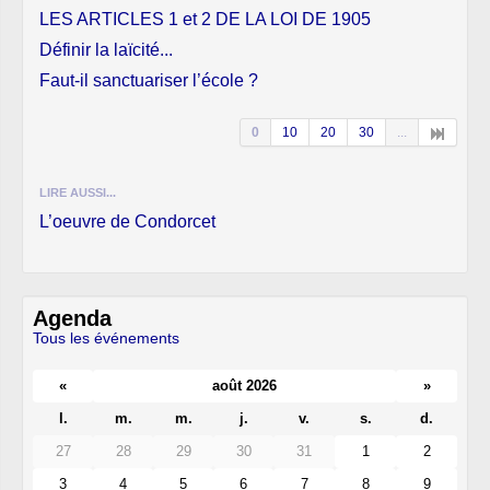
LES ARTICLES 1 et 2 DE LA LOI DE 1905
Définir la laïcité...
Faut-il sanctuariser l’école ?
0
10
20
30
...
LIRE AUSSI...
L’oeuvre de Condorcet
Agenda
Tous les événements
«
août 2026
»
l.
m.
m.
j.
v.
s.
d.
27
28
29
30
31
1
2
3
4
5
6
7
8
9