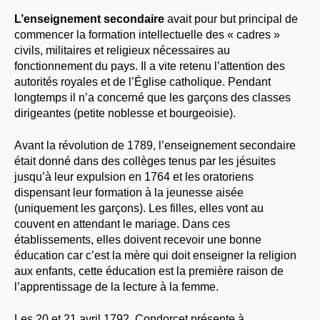
L’enseignement secondaire
avait pour but principal de
commencer la formation intellectuelle des « cadres »
civils, militaires et religieux nécessaires au
fonctionnement du pays. Il a vite retenu l’attention des
autorités royales et de l’Église catholique. Pendant
longtemps il n’a concerné que les garçons des classes
dirigeantes (petite noblesse et bourgeoisie).
Avant la révolution de 1789, l’enseignement secondaire
était donné dans des collèges tenus par les jésuites
jusqu’à leur expulsion en 1764 et les oratoriens
dispensant leur formation à la jeunesse aisée
(uniquement les garçons). Les filles, elles vont au
couvent en attendant le mariage. Dans ces
établissements, elles doivent recevoir une bonne
éducation car c’est la mère qui doit enseigner la religion
aux enfants, cette éducation est la première raison de
l’apprentissage de la lecture à la femme.
Les 20 et 21 avril 1792, Condorcet présente à