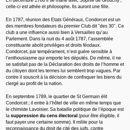
En décembre 1786 il se marie avec Sophie de Grouchy ;
celle-ci est athée et philosophe. Ils auront une fille.
En 1787, réunion des Etats Généraux, Condorcet est un
des membres fondateurs du premier Club dit "des 30". Ce
club a une influence aussi bien à Versailles qu’au
Parlement. Dans la nuit du 4 août 1787, l’assemblée
constituante abolit privilèges et droits féodaux.
Condorcet, par tempérament, n’est guère sensible à
l’enthousiasme qui emporte les députés. De même, il ne
se satisfait pas de la Déclaration des droits de l’homme et
du citoyen dont les termes lui semblent trop vagues. Par
contre il souscrit à la décision de confisquer les biens du
clergé au profit de la nation.
En septembre 1789, le quartier de St Germain élit
Condorcet ; il entre à l’hôtel de ville en même temps que
le chimiste Lavoisier. Sa bataille politique de l’époque est
la
suppression du cens électoral
(pour être éligible, il
faut payer une certaine somme). Il milite pour la
reconnaissance du droit de cité des juifs, contre