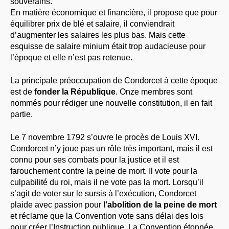
souverains.
En matière économique et financière, il propose que pour
équilibrer prix de blé et salaire, il conviendrait
d’augmenter les salaires les plus bas. Mais cette
esquisse de salaire minium était trop audacieuse pour
l’époque et elle n’est pas retenue.
La principale préoccupation de Condorcet à cette époque
est de
fonder la République
. Onze membres sont
nommés pour rédiger une nouvelle constitution, il en fait
partie.
Le 7 novembre 1792 s’ouvre le procès de Louis XVI.
Condorcet n’y joue pas un rôle très important, mais il est
connu pour ses combats pour la justice et il est
farouchement contre la peine de mort. Il vote pour la
culpabilité du roi, mais il ne vote pas la mort. Lorsqu’il
s’agit de voter sur le sursis à l’exécution, Condorcet
plaide avec passion pour
l’abolition de la peine de mort
et réclame que la Convention vote sans délai des lois
pour créer l’Instruction publique. La Convention étonnée