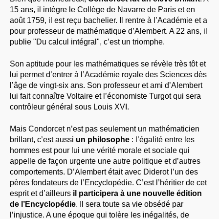
15 ans, il intègre le Collège de Navarre de Paris et en
août 1759, il est reçu bachelier. Il rentre à l’Académie et a
pour professeur de mathématique d’Alembert. A 22 ans, il
publie "Du calcul intégral", c’est un triomphe.
Son aptitude pour les mathématiques se révèle très tôt et
lui permet d’entrer à l’Académie royale des Sciences dès
l’âge de vingt-six ans. Son professeur et ami d’Alembert
lui fait connaître Voltaire et l’économiste Turgot qui sera
contrôleur général sous Louis XVI.
Mais Condorcet n’est pas seulement un mathématicien
brillant, c’est aussi
un philosophe
: l’égalité entre les
hommes est pour lui une vérité morale et sociale qui
appelle de façon urgente une autre politique et d’autres
comportements. D’Alembert était avec Diderot l’un des
pères fondateurs de l’Encyclopédie. C’est l’héritier de cet
esprit et d’ailleurs
il participera à une nouvelle édition
de l’Encyclopédie
. Il sera toute sa vie obsédé par
l’injustice. A une époque qui tolère les inégalités, de