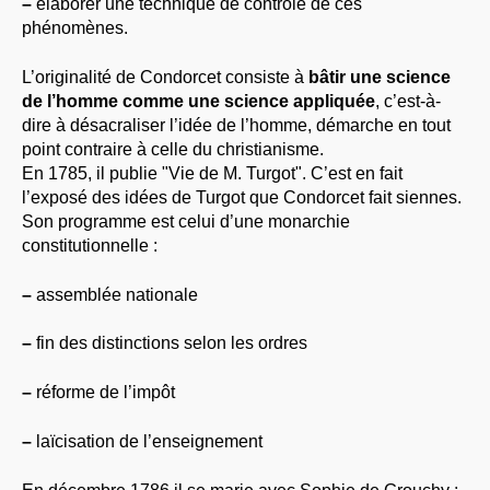
–
élaborer une technique de contrôle de ces
phénomènes.
L’originalité de Condorcet consiste à
bâtir une science
de l’homme comme une science appliquée
, c’est-à-
dire à désacraliser l’idée de l’homme, démarche en tout
point contraire à celle du christianisme.
En 1785, il publie "Vie de M. Turgot". C’est en fait
l’exposé des idées de Turgot que Condorcet fait siennes.
Son programme est celui d’une monarchie
constitutionnelle :
–
assemblée nationale
–
fin des distinctions selon les ordres
–
réforme de l’impôt
–
laïcisation de l’enseignement