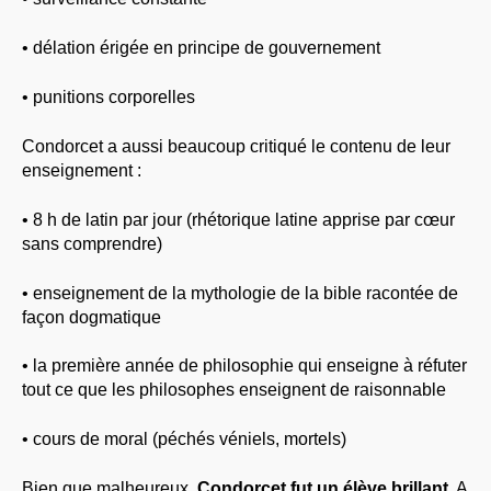
• délation érigée en principe de gouvernement
• punitions corporelles
Condorcet a aussi beaucoup critiqué le contenu de leur
enseignement :
• 8 h de latin par jour (rhétorique latine apprise par cœur
sans comprendre)
• enseignement de la mythologie de la bible racontée de
façon dogmatique
• la première année de philosophie qui enseigne à réfuter
tout ce que les philosophes enseignent de raisonnable
• cours de moral (péchés véniels, mortels)
Bien que malheureux,
Condorcet fut un élève brillant
. A