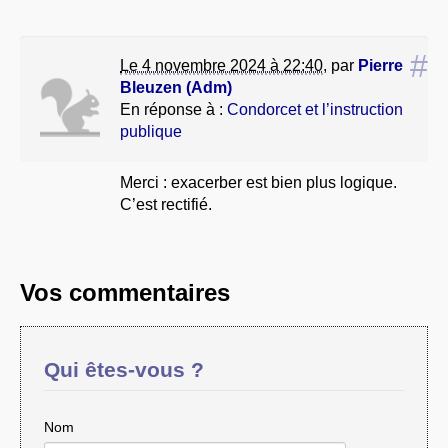
#
Le 4 novembre 2024 à 22:40
,
par
Pierre
Bleuzen (Adm)
En réponse à :
Condorcet et l’instruction
publique
Merci : exacerber est bien plus logique.
C’est rectifié.
Vos commentaires
Qui êtes-vous ?
Nom