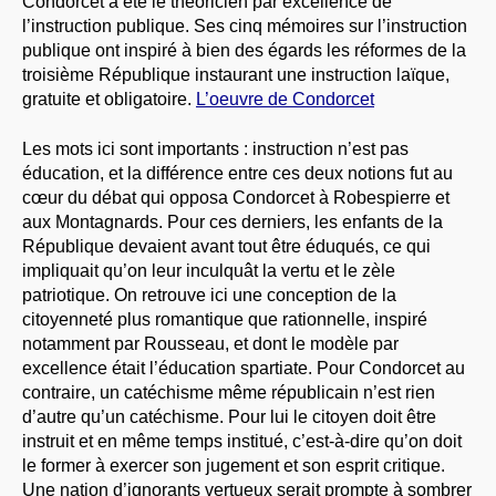
Condorcet a été le théoricien par excellence de
l’instruction publique. Ses cinq mémoires sur l’instruction
publique ont inspiré à bien des égards les réformes de la
troisième République instaurant une instruction laïque,
gratuite et obligatoire.
L’oeuvre de Condorcet
Les mots ici sont importants : instruction n’est pas
éducation, et la différence entre ces deux notions fut au
cœur du débat qui opposa Condorcet à Robespierre et
aux Montagnards. Pour ces derniers, les enfants de la
République devaient avant tout être éduqués, ce qui
impliquait qu’on leur inculquât la vertu et le zèle
patriotique. On retrouve ici une conception de la
citoyenneté plus romantique que rationnelle, inspiré
notamment par Rousseau, et dont le modèle par
excellence était l’éducation spartiate. Pour Condorcet au
contraire, un catéchisme même républicain n’est rien
d’autre qu’un catéchisme. Pour lui le citoyen doit être
instruit et en même temps institué, c’est-à-dire qu’on doit
le former à exercer son jugement et son esprit critique.
Une nation d’ignorants vertueux serait prompte à sombrer