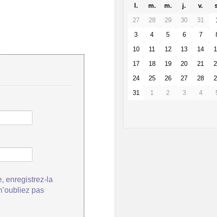
l.
m.
m.
j.
v.
s
27
28
29
30
31
3
4
5
6
7
10
11
12
13
14
1
17
18
19
20
21
2
24
25
26
27
28
2
31
1
2
3
4
, enregistrez-la
 n’oubliez pas