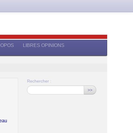
ROPOS
LIBRES OPINIONS
Rechercher :
>>
neau