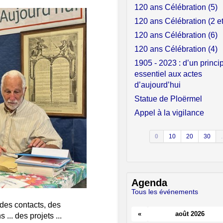
120 ans Célébration (5)
120 ans Célébration (2 et
120 ans Célébration (6)
120 ans Célébration (4)
1905 - 2023 : d’un princi
essentiel aux actes
d’aujourd’hui
Statue de Ploërmel
Appel à la vigilance
0
10
20
30
.
Agenda
Tous les événements
des contacts, des
«
août 2026
... des projets ...