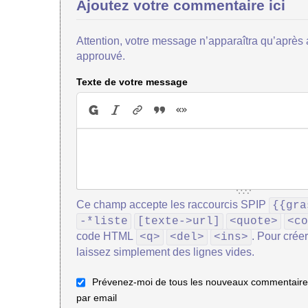
Ajoutez votre commentaire ici
Attention, votre message n’apparaîtra qu’après a
approuvé.
Texte de votre message
Ce champ accepte les raccourcis SPIP
{{gra
-*liste
[texte->url]
<quote>
<co
code HTML
. Pour crée
<q>
<del>
<ins>
laissez simplement des lignes vides.
Prévenez-moi de tous les nouveaux commentaires
par email