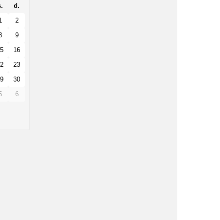
.
d.
1
2
8
9
5
16
2
23
9
30
5
6