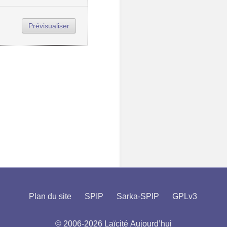
Plan du site
SPIP
Sarka-SPIP
GPLv3
© 2006-2026 Laïcité Aujourd’hui