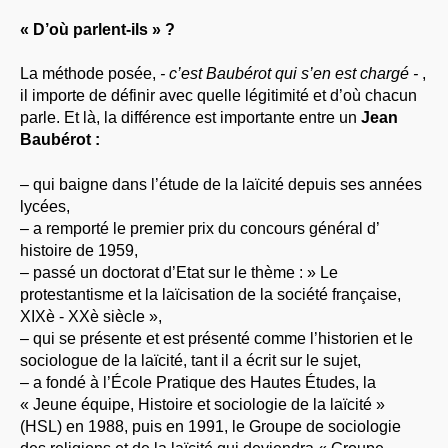
« D’où parlent-ils » ?
La méthode posée,
- c’est Baubérot qui s’en est chargé -
,
il importe de définir avec quelle légitimité et d’où chacun
parle. Et là, la différence est importante entre un
Jean
Baubérot :
– qui baigne dans l’étude de la laïcité depuis ses années
lycées,
– a remporté le premier prix du concours général d’
histoire de 1959,
– passé un doctorat d’Etat sur le thème : » Le
protestantisme et la laïcisation de la société française,
XIXè - XXè siècle »,
– qui se présente et est présenté comme l’historien et le
sociologue de la laïcité, tant il a écrit sur le sujet,
– a fondé à l’École Pratique des Hautes Études, la
« Jeune équipe, Histoire et sociologie de la laïcité »
(HSL) en 1988, puis en 1991, le Groupe de sociologie