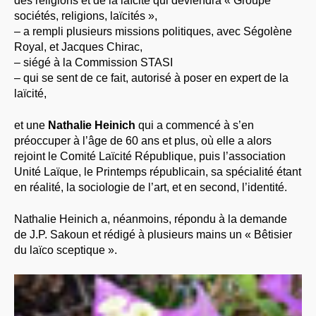
des religions et de la laïcité qui deviendra « Groupe
sociétés, religions, laïcités »,
– a rempli plusieurs missions politiques, avec Ségolène
Royal, et Jacques Chirac,
– siégé à la Commission STASI
– qui se sent de ce fait, autorisé à poser en expert de la
laïcité,
et une
Nathalie Heinich
qui a commencé à s’en
préoccuper à l’âge de 60 ans et plus, où elle a alors
rejoint le Comité Laïcité République, puis l’association
Unité Laïque, le Printemps républicain, sa spécialité étant
en réalité, la sociologie de l’art, et en second, l’identité.
Nathalie Heinich a, néanmoins, répondu à la demande
de J.P. Sakoun et rédigé à plusieurs mains un « Bêtisier
du laïco sceptique ».