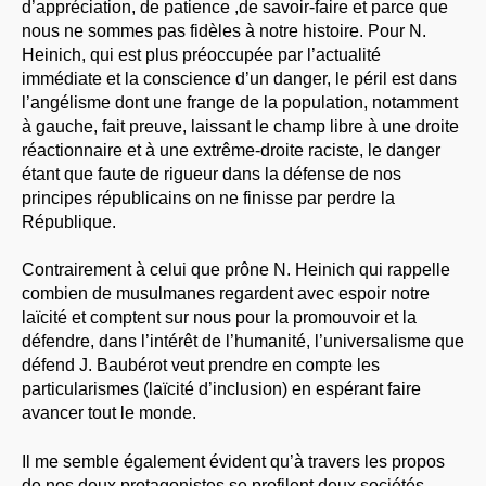
d’appréciation, de patience ,de savoir-faire et parce que
nous ne sommes pas fidèles à notre histoire. Pour N.
Heinich, qui est plus préoccupée par l’actualité
immédiate et la conscience d’un danger, le péril est dans
l’angélisme dont une frange de la population, notamment
à gauche, fait preuve, laissant le champ libre à une droite
réactionnaire et à une extrême-droite raciste, le danger
étant que faute de rigueur dans la défense de nos
principes républicains on ne finisse par perdre la
République.
Contrairement à celui que prône N. Heinich qui rappelle
combien de musulmanes regardent avec espoir notre
laïcité et comptent sur nous pour la promouvoir et la
défendre, dans l’intérêt de l’humanité, l’universalisme que
défend J. Baubérot veut prendre en compte les
particularismes (laïcité d’inclusion) en espérant faire
avancer tout le monde.
Il me semble également évident qu’à travers les propos
de nos deux protagonistes se profilent deux sociétés