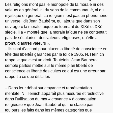
Les religions n’ont pas le monopole de la morale ni des
valeurs en général, ni du sens de la communauté, ni du
mystique en général. La religion n’est pas un phénomène
universel, dit Jean Baubérot, qui ajoute que dans son
ouvrage « la morale laïque au tournant du XIXè et XXè
siècle, il a « montré que la morale laïque ne se contentait
pas de séculariser des valeurs religieuses, qu’elle a
promu d’autres valeurs ».
– Ils sont d’accord pour placer la liberté de conscience en
tête des libertés garanties par la loi de 1905, N. Heinich
rappelle que c’est un droit. Toutefois, Jean Baubérot
semble parfois mettre sur le même plan liberté de
conscience et liberté des cultes ce qui est une erreur par
rapport à ce que dit la loi.
– Dans leur débat sur croyance et représentation
mentale, N. Heinich apparaît plus mesurée et restrictive
dans l’utilisation du mot « croyance » à connotation
religieuse » que Jean Baubérot qui ne classe pas
toujours les faits dans les mêmes catégories que