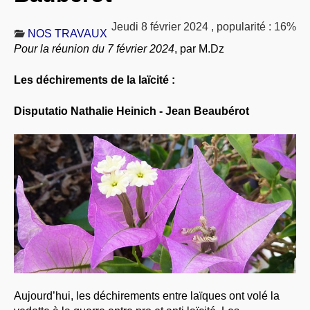
À PROPOS
Jeudi 8 février 2024
,
popularité : 16%
NOS TRAVAUX
LIBRES OPINIONS
Pour la réunion du 7 février 2024
, par M.Dz
* [ connexion Adhérents ]
.
Les déchirements de la laïcité :
Disputatio Nathalie Heinich - Jean Beaubérot
Aujourd’hui, les déchirements entre laïques ont volé la