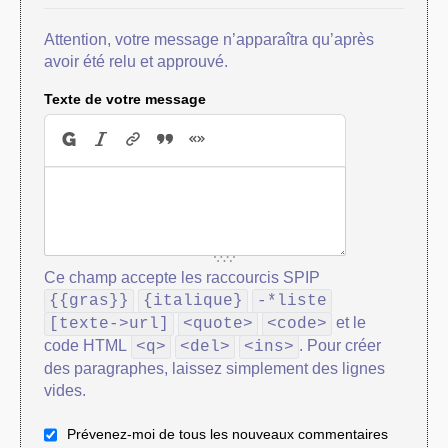
Attention, votre message n’apparaîtra qu’après
avoir été relu et approuvé.
Texte de votre message
Ce champ accepte les raccourcis SPIP
{{gras}}
{italique}
-*liste
et le
[texte->url]
<quote>
<code>
code HTML
. Pour créer
<q>
<del>
<ins>
des paragraphes, laissez simplement des lignes
vides.
Prévenez-moi de tous les nouveaux commentaires