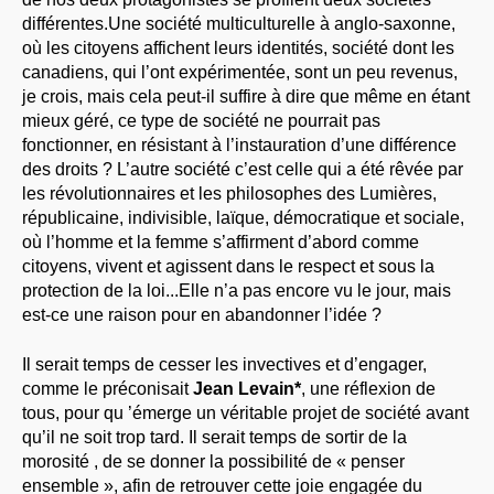
différentes.Une société multiculturelle à anglo-saxonne,
où les citoyens affichent leurs identités, société dont les
canadiens, qui l’ont expérimentée, sont un peu revenus,
je crois, mais cela peut-il suffire à dire que même en étant
mieux géré, ce type de société ne pourrait pas
fonctionner, en résistant à l’instauration d’une différence
des droits ? L’autre société c’est celle qui a été rêvée par
les révolutionnaires et les philosophes des Lumières,
républicaine, indivisible, laïque, démocratique et sociale,
où l’homme et la femme s’affirment d’abord comme
citoyens, vivent et agissent dans le respect et sous la
protection de la loi...Elle n’a pas encore vu le jour, mais
est-ce une raison pour en abandonner l’idée ?
Il serait temps de cesser les invectives et d’engager,
comme le préconisait
Jean Levain*
, une réflexion de
tous, pour qu ’émerge un véritable projet de société avant
qu’il ne soit trop tard. Il serait temps de sortir de la
morosité , de se donner la possibilité de « penser
ensemble », afin de retrouver cette joie engagée du