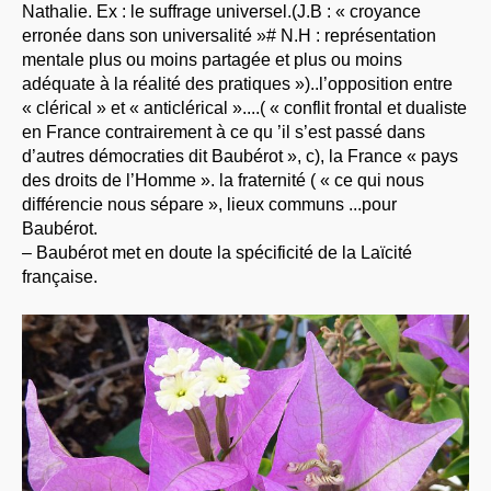
Nathalie. Ex : le suffrage universel.(J.B : « croyance
erronée dans son universalité »# N.H : représentation
mentale plus ou moins partagée et plus ou moins
adéquate à la réalité des pratiques »)..l’opposition entre
« clérical » et « anticlérical »....( « conflit frontal et dualiste
en France contrairement à ce qu ’il s’est passé dans
d’autres démocraties dit Baubérot », c), la France « pays
des droits de l’Homme ». la fraternité ( « ce qui nous
différencie nous sépare », lieux communs ...pour
Baubérot.
– Baubérot met en doute la spécificité de la Laïcité
française.