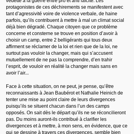
vedette à la guerre entre pro et anti laïcité. Les
protagonistes de ces déchirements se manifestent avec
tant d’agressivité voire de violence verbale, de haine
parfois, qu’ils contribuent à mettre à mal un climat social
déjà bien dégradé. Chaque citoyen que ce problème
concerne et consterne se trouve en position d’avoir à
choisir un camp, entre 2 belligérants qui tous deux
affirment se réclamer de la loi et rien que de la loi, ne
surtout pas vouloir la changer, mais qui s’accusent
mutuellement de ne pas la comprendre, d’en trahir
l’esprit, de vouloir en réalité la changer mais sans en
avoir l’air...
Face à cette situation, on ne peut, je pense, qu’être
reconnaissants à Jean Baubérot et Nathalie Heinich de
tenter une mise au point claire de leurs divergences
puisqu’ils se situent chacun dans l’un des camps
opposés. On sait dès le départ qu’ils ne se réconcilieront
pas. Du moins auront-ils contribué à clarifier les
divergences et à mettre, à mon sens, en évidence, que ce
qui se dessine à travers ces divergences, semble bien