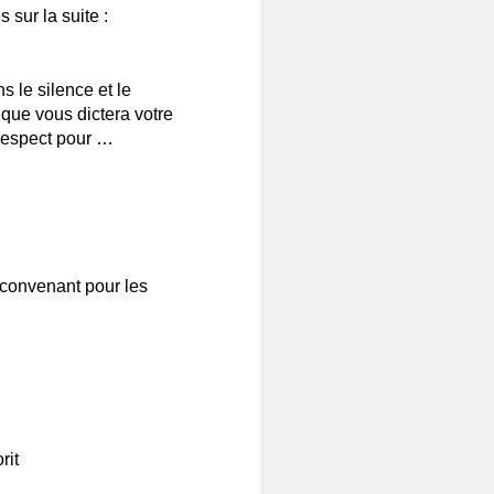
sur la suite :
 le silence et le
 que vous dictera votre
 respect pour …
convenant pour les
rit