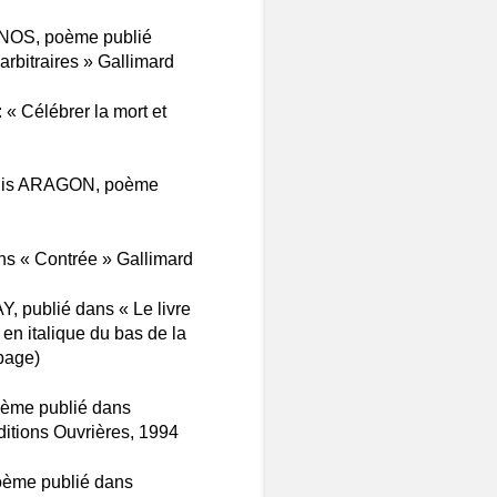
SNOS, poème publié
 arbitraires » Gallimard
 « Célébrer la mort et
 Louis ARAGON, poème
ns « Contrée » Gallimard
Y, publié dans « Le livre
 en italique du bas de la
 page)
oème publié dans
Éditions Ouvrières, 1994
poème publié dans