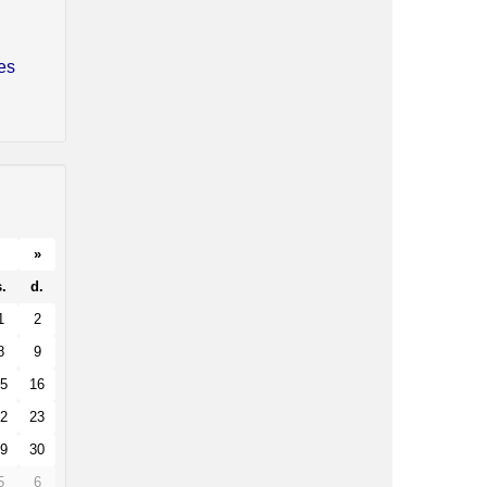
es
»
.
d.
1
2
8
9
5
16
2
23
9
30
5
6