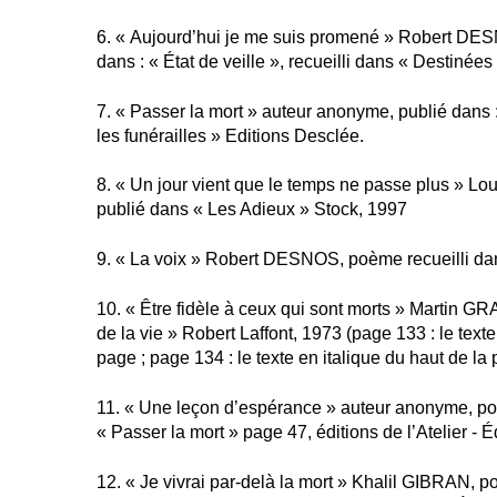
6. « Aujourd’hui je me suis promené » Robert DE
dans : « État de veille », recueilli dans « Destinées
7. « Passer la mort » auteur anonyme, publié dans :
les funérailles » Editions Desclée.
8. « Un jour vient que le temps ne passe plus »
publié dans « Les Adieux » Stock, 1997
9. « La voix » Robert DESNOS, poème recueilli da
10. « Être fidèle à ceux qui sont morts » Martin GRA
de la vie » Robert Laffont, 1973 (page 133 : le texte
page ; page 134 : le texte en italique du haut de la
11. « Une leçon d’espérance » auteur anonyme, p
« Passer la mort » page 47, éditions de l’Atelier - 
12. « Je vivrai par-delà la mort » Khalil GIBRAN, 