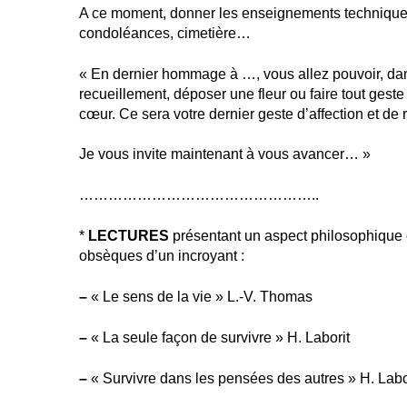
A ce moment, donner les enseignements techniques 
condoléances, cimetière…
« En dernier hommage à …, vous allez pouvoir, dans
recueillement, déposer une fleur ou faire tout geste
cœur. Ce sera votre dernier geste d’affection et de
Je vous invite maintenant à vous avancer… »
…………………………………………..
*
LECTURES
présentant un aspect philosophique 
obsèques d’un incroyant :
–
« Le sens de la vie » L.-V. Thomas
–
« La seule façon de survivre » H. Laborit
–
« Survivre dans les pensées des autres » H. Labo