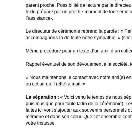
parent proche. Possibilité de lecture par le direct
texte préparé par un proche-moment de forte émotio
l’assistance-.
Le directeur de cérémonie reprend la parole : « Pen
accompagnons-la de toute notre sympathie. » (sile
Même procédure pour un texte d’un ami, d’un coll
Rappel éventuel de son dévouement à la société
« Nous maintenons le contact avec notre ami(e) en
ou cet air qu’il (elle) aimait. »
La séparation :
« Voici venu le temps de nous sépa
puis musique pour toute la fin de la cérémonie). Le
faites ici vont s’ajouter aux souvenirs personnels
mémoire et dans son cœur. Que cet ensemble contr
votre tristesse.