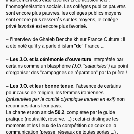
l’homogénéisation sociale. Les collèges publics pauvres
sont encore plus pauvres, les collèges publics moyens
sont encore plus resserrés sur les moyens, le collège
privé favorisé est encore plus favorisé.
–
l’interview de Ghaleb Bencheikh sur France Culture : il
a été noté qu’il y a parle d’islam "
de
" France ...
–
Les J.O. et la cérémonie d’ouverture
interprétée par
certains comme un blasphème
(J.O. "satanistes")
au point
d’organiser des "campagnes de réparation" par la prière !
–
Les J.O. et leur bonne tenue
, l’absence de certains
pour cause de religion, les femmes iraniennes
(présentées par le comité olympique iranien en exil)
non
reconnues dans leur pays.
La charte et son article
50.2
, complétée par le guide
pratique (neutralité, réserve, ...) ; celui-ci distingue les
moments et les lieux de la compétition de ceux de la
communication (presse, réseaux de toutes sortes ...) .