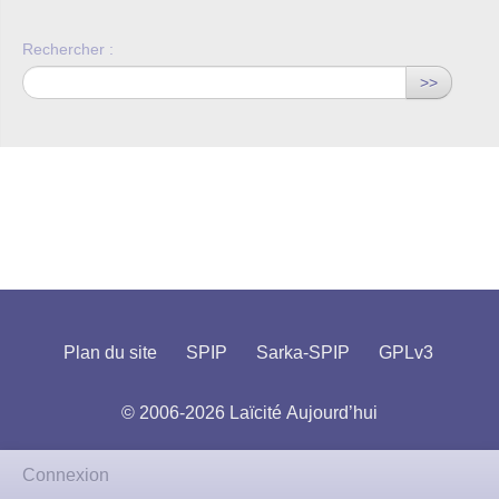
Rechercher :
>>
Plan du site
SPIP
Sarka-SPIP
GPLv3
© 2006-2026 Laïcité Aujourd’hui
Connexion