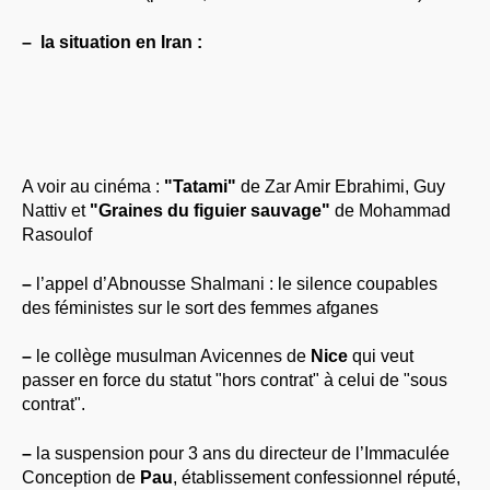
–
la situation en Iran :
A voir au cinéma :
"Tatami"
de Zar Amir Ebrahimi, Guy
Nattiv et
"Graines du figuier sauvage"
de Mohammad
Rasoulof
–
l’appel d’Abnousse Shalmani : le silence coupables
des féministes sur le sort des femmes afganes
–
le collège musulman Avicennes de
Nice
qui veut
passer en force du statut "hors contrat" à celui de "sous
contrat".
–
la suspension pour 3 ans du directeur de l’Immaculée
Conception de
Pau
, établissement confessionnel réputé,