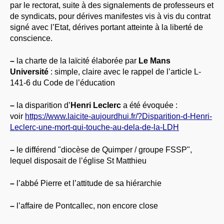
par le rectorat, suite à des signalements de professeurs et
de syndicats, pour dérives manifestes vis à vis du contrat
signé avec l’Etat, dérives portant atteinte à la liberté de
conscience.
–
la charte de la laïcité élaborée par
Le Mans
Université
: simple, claire avec le rappel de l’article L-
141-6 du Code de l’éducation
–
la disparition d’
Henri Leclerc
a été évoquée :
voir
https://www.laicite-aujourdhui.fr/?Disparition-d-Henri-
Leclerc-une-mort-qui-touche-au-dela-de-la-LDH
–
le différend "diocèse de Quimper / groupe FSSP",
lequel disposait de l’église St Matthieu
–
l’abbé Pierre et l’attitude de sa hiérarchie
–
l’affaire de Pontcallec, non encore close