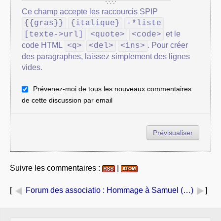
Ce champ accepte les raccourcis SPIP
{{gras}}
{italique}
-*liste
et le
[texte->url]
<quote>
<code>
code HTML
. Pour créer
<q>
<del>
<ins>
des paragraphes, laissez simplement des lignes
vides.
Prévenez-moi de tous les nouveaux commentaires
de cette discussion par email
Suivre les commentaires :
|
[
Forum des associatio
: Hommage à Samuel (…)
]