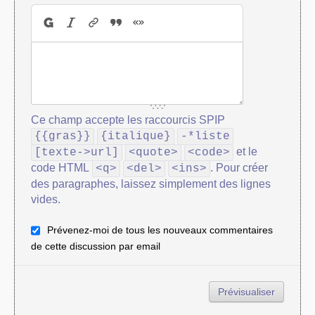
Ce champ accepte les raccourcis SPIP
{{gras}}
{italique}
-*liste
et le
[texte->url]
<quote>
<code>
code HTML
. Pour créer
<q>
<del>
<ins>
des paragraphes, laissez simplement des lignes
vides.
Prévenez-moi de tous les nouveaux commentaires
de cette discussion par email