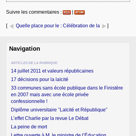
Suivre les commentaires :
|
[
Quelle place pour le
: Célébration de la
]
Navigation
ARTICLES DE LA RUBRIQUE
14 juillet 2011 et valeurs républicaines
17 décisions pour la laïcité
33 communes sans école publique dans le Finistère
en 2007 mais avec une école privée
confessionnelle !
Diplôme universitaire "Laïcité et République"
L’effet Charlie par la revue Le Débat
La peine de mort
Lettre ouverte à M. le ministre de l’Éducation