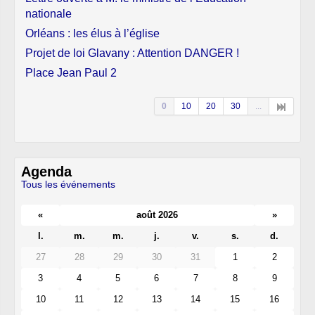
nationale
Orléans : les élus à l’église
Projet de loi Glavany : Attention DANGER !
Place Jean Paul 2
0
10
20
30
...
Agenda
Tous les événements
«
août 2026
»
l.
m.
m.
j.
v.
s.
d.
27
28
29
30
31
1
2
3
4
5
6
7
8
9
10
11
12
13
14
15
16