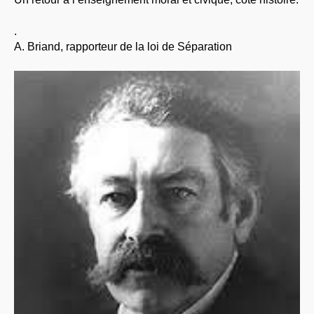
.
A. Briand, rapporteur de la loi de Séparation