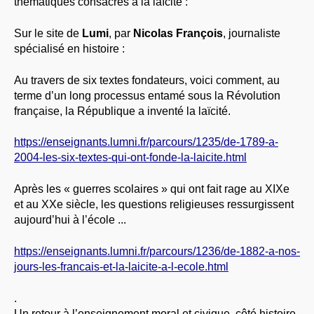
thématiques consacrés à la laïcité :
À PROPOS
Sur le site de
Lumi
, par
Nicolas François
, journaliste
LIBRES OPINIONS
spécialisé en histoire :
* [ connexion Adhérents ]
.
Au travers de six textes fondateurs, voici comment, au
terme d’un long processus entamé sous la Révolution
française, la République a inventé la laïcité.
https://enseignants.lumni.fr/parcours/1235/de-1789-a-
2004-les-six-textes-qui-ont-fonde-la-laicite.html
Après les « guerres scolaires » qui ont fait rage au XIXe
et au XXe siècle, les questions religieuses ressurgissent
aujourd’hui à l’école ...
https://enseignants.lumni.fr/parcours/1236/de-1882-a-nos-
jours-les-francais-et-la-laicite-a-l-ecole.html
.
Un retour à l’enseignement moral et civique, côté histoire.