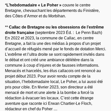
*
L’hebdomadaire « Le Poher »
couvre le centre
Bretagne, chevauchant les départements du Finistère,
des Côtes d’Armor et du Morbihan.
**
Callac de Bretagne ou les obsessions de l’extrême
droite française
(septembre 2023 Éd. : ‎ Le Penn Bazh)
En 2022 et 2023, la commune de Callac, en centre
Bretagne, a fait la une des médias à propos d’un projet
d’accueil de réfugiés mené par le fonds de dotation Merci.
L’extrême et l’ultra droite se sont rapidement invités dans
le débat et ont créé une ambiance délétère dans la
commune à coup d’injures et de fausses informations.
Menacés et harcelés, les élus callacois ont renoncé au
projet début 2023. Pour avoir rendu compte de la
situation, l’hebdomadaire local, Le Poher, a lui aussi été
pris pour cible. En février 2023, son directeur a été
menacé de mort et une alerte à la bombe a forcé la
rédaction à évacuer les locaux. C’est cette étrange
aventure que raconte ici Erwan Chartier-Le Floch,
rédacteur en chef du Poher …