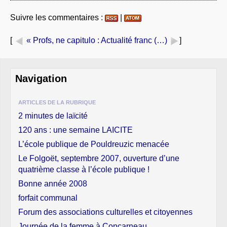
Suivre les commentaires :
|
[
« Profs, ne capitulo
: Actualité franc (…)
]
Navigation
ARTICLES DE LA RUBRIQUE
2 minutes de laïcité
120 ans : une semaine LAICITE
L’école publique de Pouldreuzic menacée
Le Folgoët, septembre 2007, ouverture d’une
quatrième classe à l’école publique !
Bonne année 2008
forfait communal
Forum des associations culturelles et citoyennes
Journée de la femme à Concarneau