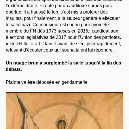
l’extrême droite. Ecouté par un auditoire surpris puis
éberlué, il a haussé le ton, s’est mis à proférer des
insultes, pour finalement, à la stupeur générale effectuer
le salut nazi. Ce monsieur est connu pour avoir été
membre du FN dès 1973
(jusqu’en 2015)
, candidat aux
élections législatives de 2017 pour l’Union des patriotes.
« Heil Hitler » a-t-il lancé avant de s’éclipser rapidement,
refusant d’écouter ceux qui souhaitaient lui répondre.
Un nuage brun a surplombé la salle jusqu’à la fin des
débats.
Plainte va être déposée en gendarmerie