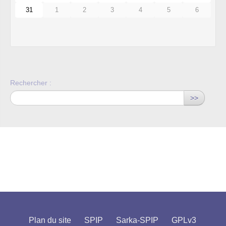
31
1
2
3
4
5
6
Rechercher :
>>
Plan du site
SPIP
Sarka-SPIP
GPLv3