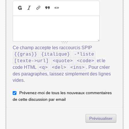
Ce champ accepte les raccourcis SPIP
{{gras}}
{italique}
-*liste
et le
[texte->url]
<quote>
<code>
code HTML
. Pour créer
<q>
<del>
<ins>
des paragraphes, laissez simplement des lignes
vides.
Prévenez-moi de tous les nouveaux commentaires
de cette discussion par email