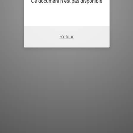
Ce document n’est pas disponible
Retour