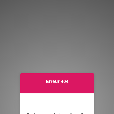
Erreur 404