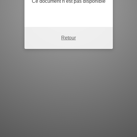
Ce document n’est pas disponible
Retour