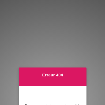
Erreur 404