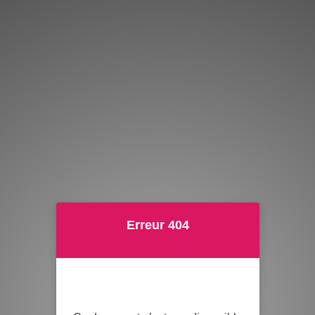
Erreur 404