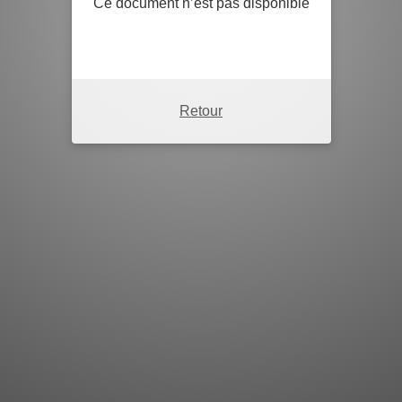
Ce document n’est pas disponible
Retour