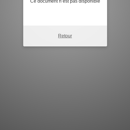
Ce document n’est pas disponible
Retour