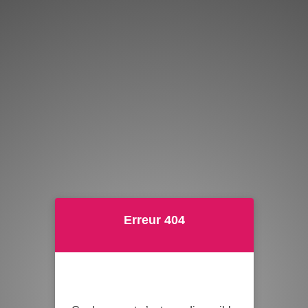
Erreur 404