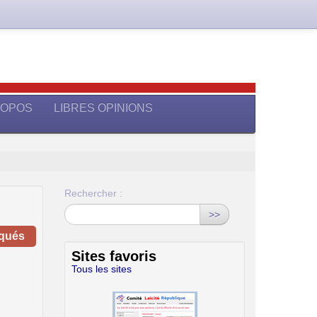
ROPOS
LIBRES OPINIONS
Rechercher :
>>
iqués
Sites favoris
Tous les sites