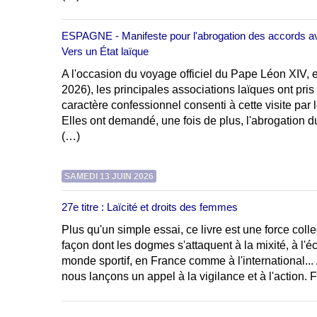
ESPAGNE - Manifeste pour l'abrogation des accords av
Vers un État laïque
A l'occasion du voyage officiel du Pape Léon XIV, 
2026), les principales associations laïques ont pris 
caractère confessionnel consenti à cette visite par l
Elles ont demandé, une fois de plus, l'abrogation d
(…)
SAMEDI 13 JUIN 2026
27e titre : Laïcité et droits des femmes
Plus qu'un simple essai, ce livre est une force collect
façon dont les dogmes s'attaquent à la mixité, à l'é
monde sportif, en France comme à l'international... À
nous lançons un appel à la vigilance et à l'action.