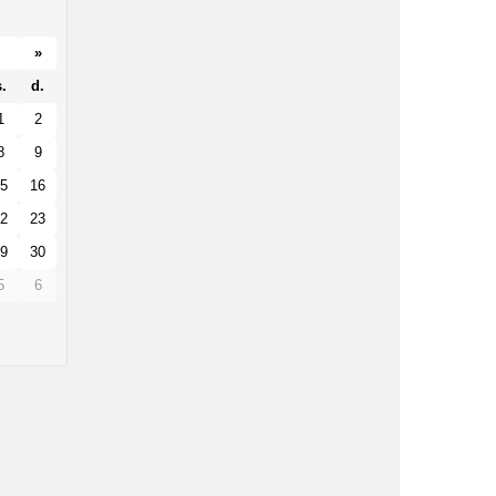
»
.
d.
1
2
8
9
5
16
2
23
9
30
5
6