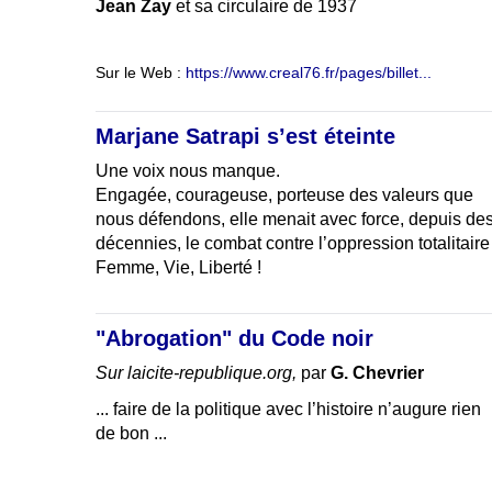
Jean Zay
et sa circulaire de 1937
Sur le Web :
https://www.creal76.fr/pages/billet...
Marjane Satrapi s’est éteinte
Une voix nous manque.
Engagée, courageuse, porteuse des valeurs que
nous défendons, elle menait avec force, depuis de
décennies, le combat contre l’oppression totalitaire
Femme, Vie, Liberté !
"Abrogation" du Code noir
Sur laicite-republique.org,
par
G. Chevrier
... faire de la politique avec l’histoire n’augure rien
de bon ...