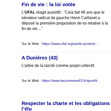
Fin de vie : la loi votée
L’
UFAL
réagit aussitôt : "Cela fait 48 ans que le
sénateur radical de gauche Henri Caillavet a
déposé la première proposition de loi relative à la
fin de vie ..."
Sur le Web :
https://www.ufal.org/sante-protecti...
A Dunières (43)
L’arbre de la laïcité comme projet collectif.
Sur le Web :
https://www.lacommere43.fr/sport/it...
Respecter la charte et les obligations
l’élu