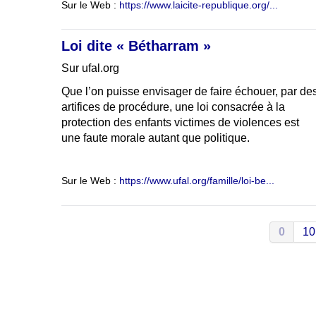
Sur le Web :
https://www.laicite-republique.org/...
Loi dite « Bétharram »
Sur ufal.org
Que l’on puisse envisager de faire échouer, par de
artifices de procédure, une loi consacrée à la
protection des enfants victimes de violences est
une faute morale autant que politique.
Sur le Web :
https://www.ufal.org/famille/loi-be...
0
10