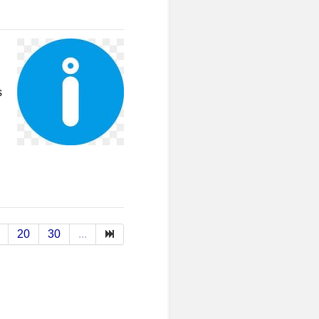
s
20
30
...