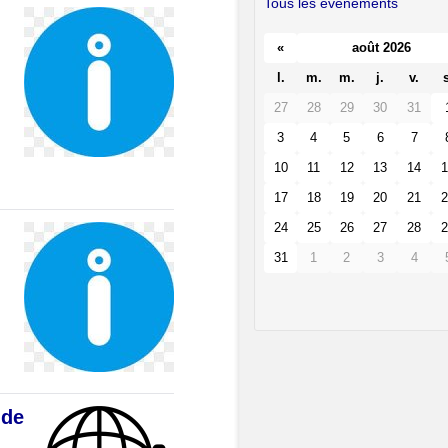
Tous les événements
«
août 2026
l.
m.
m.
j.
v.
s
27
28
29
30
31
3
4
5
6
7
10
11
12
13
14
1
17
18
19
20
21
2
24
25
26
27
28
2
31
1
2
3
4
 de