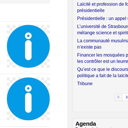
Laïcité et profession de f
présidentielle
Présidentielle : un appel
L’université de Strasbour
mélange science et spiritu
La communauté musulm
n’existe pas
Financer les mosquées 
les contrôler est un leurr
Qu’est ce que le discour
politique a fait de la laïci
Tribune
0
1
Agenda