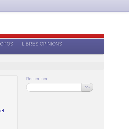
ROPOS
LIBRES OPINIONS
Rechercher :
>>
el