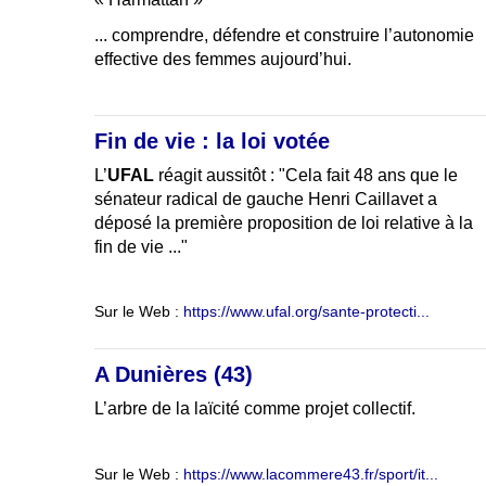
... comprendre, défendre et construire l’autonomie
effective des femmes aujourd’hui.
Fin de vie : la loi votée
L’
UFAL
réagit aussitôt : "Cela fait 48 ans que le
sénateur radical de gauche Henri Caillavet a
déposé la première proposition de loi relative à la
fin de vie ..."
Sur le Web :
https://www.ufal.org/sante-protecti...
A Dunières (43)
L’arbre de la laïcité comme projet collectif.
Sur le Web :
https://www.lacommere43.fr/sport/it...