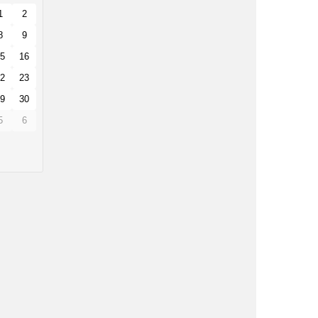
1
2
8
9
5
16
2
23
9
30
5
6