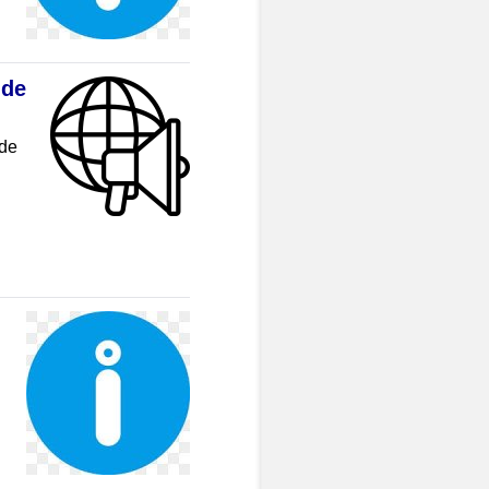
 de
 de