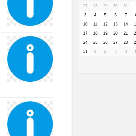
27
28
29
30
31
3
4
5
6
7
10
11
12
13
14
1
17
18
19
20
21
2
24
25
26
27
28
2
31
1
2
3
4