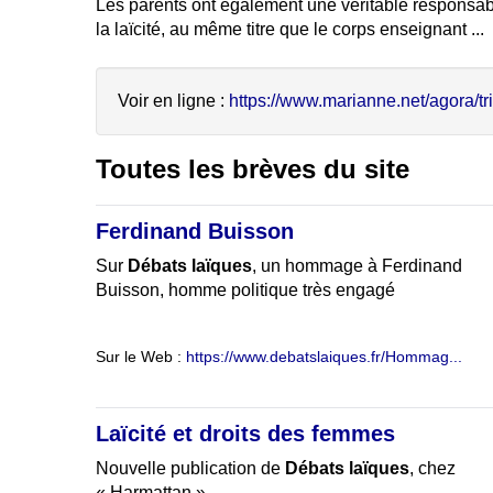
Les parents ont également une véritable responsabi
la laïcité, au même titre que le corps enseignant ...
Voir en ligne :
https://www.marianne.net/agora/tri
Toutes les brèves du site
Ferdinand Buisson
Sur
Débats laïques
, un hommage à Ferdinand
Buisson, homme politique très engagé
Sur le Web :
https://www.debatslaiques.fr/Hommag...
Laïcité et droits des femmes
Nouvelle publication de
Débats laïques
, chez
« Harmattan »