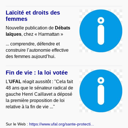
Laïcité et droits des
femmes
Nouvelle publication de
Débats
laïques
, chez « Harmattan »
... comprendre, défendre et
construire l’autonomie effective
des femmes aujourd’hui.
Fin de vie : la loi votée
L’
UFAL
réagit aussitôt : "Cela fait
48 ans que le sénateur radical de
gauche Henri Caillavet a déposé
la première proposition de loi
relative à la fin de vie ..."
Sur le Web :
https://www.ufal.org/sante-protecti...