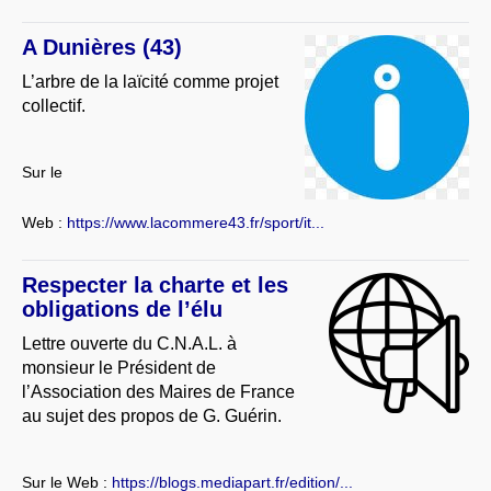
A Dunières (43)
L’arbre de la laïcité comme projet
collectif.
Sur le
Web :
https://www.lacommere43.fr/sport/it...
Respecter la charte et les
obligations de l’élu
Lettre ouverte du C.N.A.L. à
monsieur le Président de
l’Association des Maires de France
au sujet des propos de G. Guérin.
Sur le Web :
https://blogs.mediapart.fr/edition/...