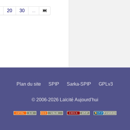
20
30
...
Plan du site
SPIP
Sarka-SPIP
GPLv3
© 2006-2026 Laïcité Aujourd’hui