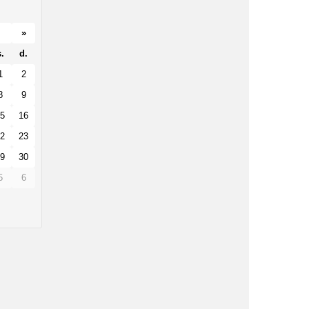
»
.
d.
1
2
8
9
5
16
2
23
9
30
5
6