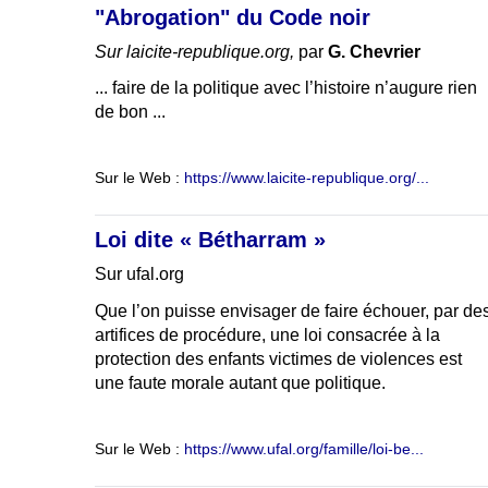
"Abrogation" du Code noir
Sur laicite-republique.org,
par
G. Chevrier
... faire de la politique avec l’histoire n’augure rien
de bon ...
Sur le Web :
https://www.laicite-republique.org/...
Loi dite « Bétharram »
Sur ufal.org
Que l’on puisse envisager de faire échouer, par de
artifices de procédure, une loi consacrée à la
protection des enfants victimes de violences est
une faute morale autant que politique.
Sur le Web :
https://www.ufal.org/famille/loi-be...