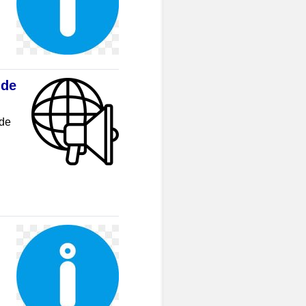
 de
 de