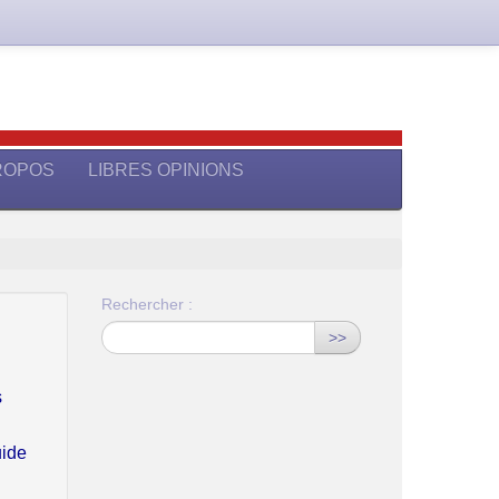
ROPOS
LIBRES OPINIONS
Rechercher :
>>
s
uide