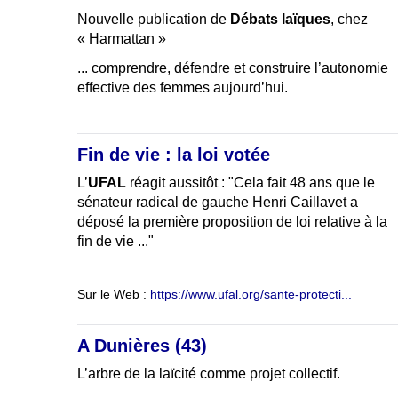
Nouvelle publication de
Débats laïques
, chez
« Harmattan »
... comprendre, défendre et construire l’autonomie
effective des femmes aujourd’hui.
Fin de vie : la loi votée
L’
UFAL
réagit aussitôt : "Cela fait 48 ans que le
sénateur radical de gauche Henri Caillavet a
déposé la première proposition de loi relative à la
fin de vie ..."
Sur le Web :
https://www.ufal.org/sante-protecti...
A Dunières (43)
L’arbre de la laïcité comme projet collectif.