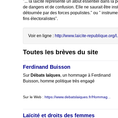
"... la laïcité représente un atout essentiel dans la 
de dangers et de confusion. Elle ne saurait être ins
détournée par des forces populistes." ou " instrume
fins électoralistes".
Voir en ligne :
http://www.laicite-republique.org/I.
Toutes les brèves du site
Ferdinand Buisson
Sur
Débats laïques
, un hommage à Ferdinand
Buisson, homme politique très engagé
Sur le Web :
https://www.debatslaiques.fr/Hommag...
Laïcité et droits des femmes