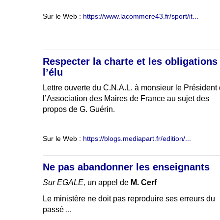
Sur le Web :
https://www.lacommere43.fr/sport/it...
Respecter la charte et les obligations
l’élu
Lettre ouverte du C.N.A.L. à monsieur le Président
l’Association des Maires de France au sujet des
propos de G. Guérin.
Sur le Web :
https://blogs.mediapart.fr/edition/...
Ne pas abandonner les enseignants
Sur EGALE,
un appel de
M. Cerf
Le ministère ne doit pas reproduire ses erreurs du
passé ...