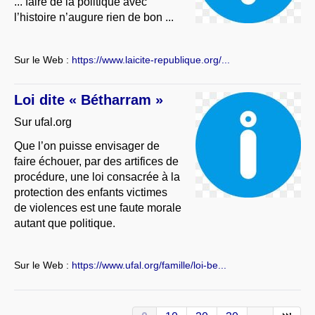
... faire de la politique avec
l’histoire n’augure rien de bon ...
Sur le Web :
https://www.laicite-republique.org/...
Loi dite « Bétharram »
Sur ufal.org
Que l’on puisse envisager de
faire échouer, par des artifices de
procédure, une loi consacrée à la
protection des enfants victimes
de violences est une faute morale
autant que politique.
Sur le Web :
https://www.ufal.org/famille/loi-be...