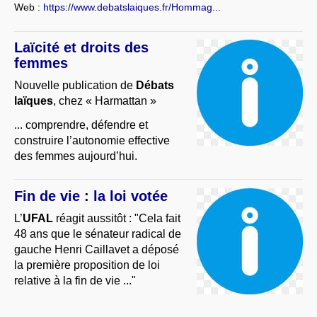
Web :
https://www.debatslaiques.fr/Hommag...
Laïcité et droits des
femmes
Nouvelle publication de
Débats
laïques
, chez « Harmattan »
... comprendre, défendre et
construire l’autonomie effective
des femmes aujourd’hui.
Fin de vie : la loi votée
L’
UFAL
réagit aussitôt : "Cela fait
48 ans que le sénateur radical de
gauche Henri Caillavet a déposé
la première proposition de loi
relative à la fin de vie ..."