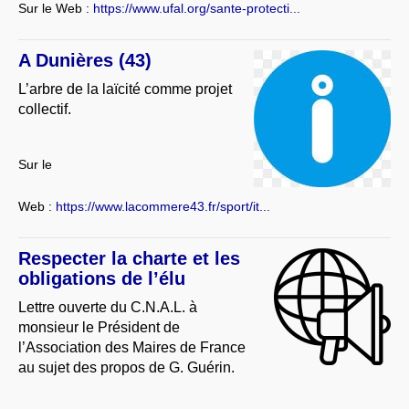
Sur le Web :
https://www.ufal.org/sante-protecti...
A Dunières (43)
L’arbre de la laïcité comme projet
collectif.
Sur le
Web :
https://www.lacommere43.fr/sport/it...
Respecter la charte et les
obligations de l’élu
Lettre ouverte du C.N.A.L. à
monsieur le Président de
l’Association des Maires de France
au sujet des propos de G. Guérin.