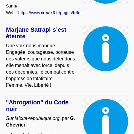
Sur le
Web :
https://www.creal76.fr/pages/billet...
Marjane Satrapi s’est
éteinte
Une voix nous manque.
Engagée, courageuse, porteuse
des valeurs que nous défendons,
elle menait avec force, depuis
des décennies, le combat contre
l’oppression totalitaire
Femme, Vie, Liberté !
"Abrogation" du Code
noir
Sur laicite-republique.org,
par
G.
Chevrier