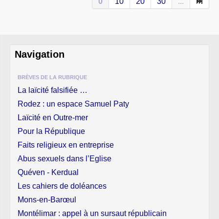
0
10
20
30
...
Navigation
BRÈVES DE LA RUBRIQUE
La laïcité falsifiée …
Rodez : un espace Samuel Paty
Laïcité en Outre-mer
Pour la République
Faits religieux en entreprise
Abus sexuels dans l’Eglise
Quéven - Kerdual
Les cahiers de doléances
Mons-en-Barœul
Montélimar : appel à un sursaut républicain