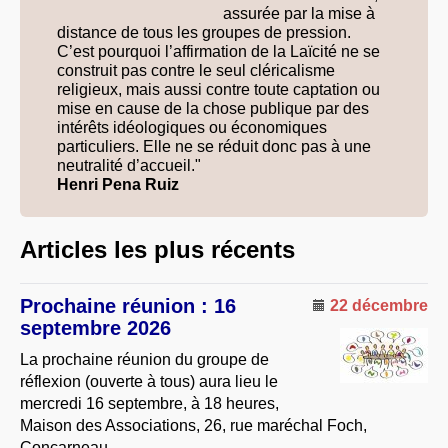
assurée par la mise à
À PROPOS
distance de tous les groupes de pression.
C’est pourquoi l’affirmation de la Laïcité ne se
LIBRES OPINIONS
construit pas contre le seul cléricalisme
* [ connexion Adhérents ]
.
religieux, mais aussi contre toute captation ou
mise en cause de la chose publique par des
intérêts idéologiques ou économiques
particuliers. Elle ne se réduit donc pas à une
neutralité d’accueil."
Henri Pena Ruiz
Articles les plus récents
Prochaine réunion : 16
22 décembre
septembre 2026
La prochaine réunion du groupe de
réflexion (ouverte à tous) aura lieu le
mercredi 16 septembre, à 18 heures,
Maison des Associations, 26, rue maréchal Foch,
Concarneau.