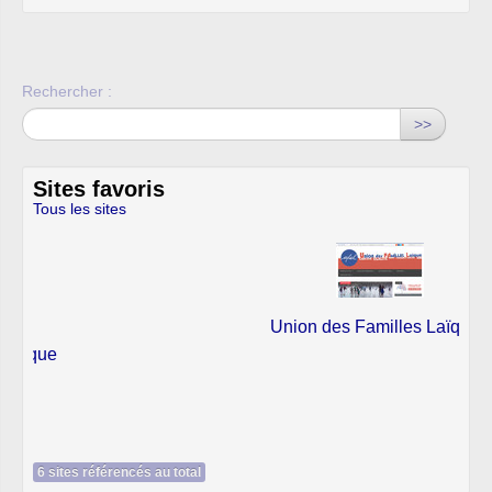
Rechercher :
>>
Sites favoris
Tous les sites
Union des Familles Laïques
6 sites référencés au total