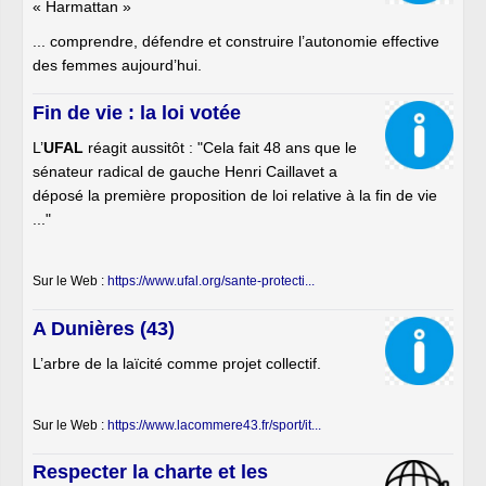
« Harmattan »
... comprendre, défendre et construire l’autonomie effective
des femmes aujourd’hui.
Fin de vie : la loi votée
L’
UFAL
réagit aussitôt : "Cela fait 48 ans que le
sénateur radical de gauche Henri Caillavet a
déposé la première proposition de loi relative à la fin de vie
..."
Sur le Web :
https://www.ufal.org/sante-protecti...
A Dunières (43)
L’arbre de la laïcité comme projet collectif.
Sur le Web :
https://www.lacommere43.fr/sport/it...
Respecter la charte et les