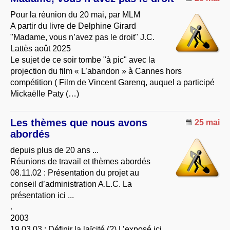
Pour la réunion du 20 mai, par MLM
A partir du livre de Delphine Girard
"Madame, vous n’avez pas le droit" J.C.
Lattès août 2025
Le sujet de ce soir tombe "à pic" avec la
projection du film « L’abandon » à Cannes hors
compétition ( Film de Vincent Garenq, auquel a participé
Mickaëlle Paty (…)
Les thèmes que nous avons
25 mai
abordés
depuis plus de 20 ans ...
Réunions de travail et thèmes abordés
08.11.02 : Présentation du projet au
conseil d’administration A.L.C. La
présentation ici ...
.
2003
19.03.03 : Définir la laïcité (?) L’exposé ici ...