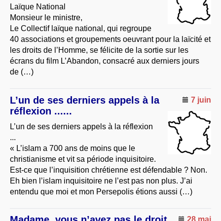
Laïque National
Monsieur le ministre,
Le Collectif laïque national, qui regroupe
40 associations et groupements oeuvrant pour la laïcité et
les droits de l’Homme, se félicite de la sortie sur les
écrans du film L’Abandon, consacré aux derniers jours
de (…)
L’un de ses derniers appels à la
7 juin
réflexion ......
L’un de ses derniers appels à la réflexion
...
« L’islam a 700 ans de moins que le
christianisme et vit sa période inquisitoire.
Est-ce que l’inquisition chrétienne est défendable ? Non.
Eh bien l’islam inquisitoire ne l’est pas non plus. J’ai
entendu que moi et mon Persepolis étions aussi (…)
Madame, vous n’avez pas le droit
28 mai