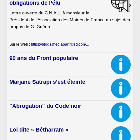
obligations de l’élu
Lettre ouverte du C.N.A.L. à monsieur le
Président de l’Association des Maires de France au sujet des
propos de G. Guérin.
Sur le Web :
https://blogs.mediapart.fr/edition/...
90 ans du Front populaire
Marjane Satrapi s’est éteinte
"Abrogation" du Code noir
Loi dite « Bétharram »