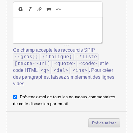
Ce champ accepte les raccourcis SPIP
{{gras}}
{italique}
-*liste
et le
[texte->url]
<quote>
<code>
code HTML
. Pour créer
<q>
<del>
<ins>
des paragraphes, laissez simplement des lignes
vides.
Prévenez-moi de tous les nouveaux commentaires
de cette discussion par email