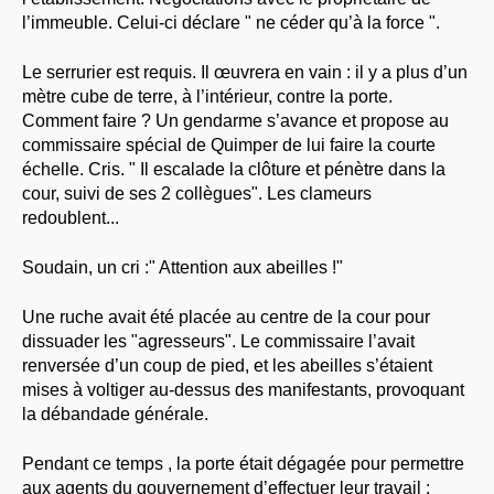
l’immeuble. Celui-ci déclare " ne céder qu’à la force ".
Le serrurier est requis. Il œuvrera en vain : il y a plus d’un
mètre cube de terre, à l’intérieur, contre la porte.
Comment faire ? Un gendarme s’avance et propose au
commissaire spécial de Quimper de lui faire la courte
échelle. Cris. " Il escalade la clôture et pénètre dans la
cour, suivi de ses 2 collègues". Les clameurs
redoublent...
Soudain, un cri :" Attention aux abeilles !"
Une ruche avait été placée au centre de la cour pour
dissuader les "agresseurs". Le commissaire l’avait
renversée d’un coup de pied, et les abeilles s’étaient
mises à voltiger au-dessus des manifestants, provoquant
la débandade générale.
Pendant ce temps , la porte était dégagée pour permettre
aux agents du gouvernement d’effectuer leur travail :