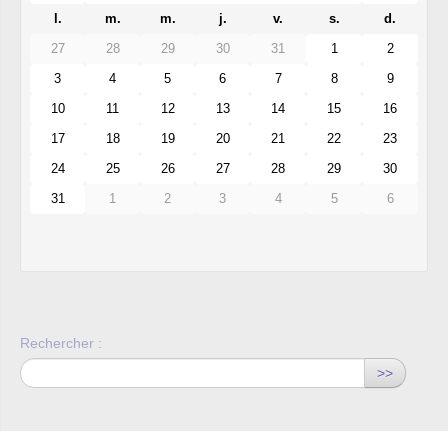
l.
m.
m.
j.
v.
s.
d.
27
28
29
30
31
1
2
3
4
5
6
7
8
9
10
11
12
13
14
15
16
17
18
19
20
21
22
23
24
25
26
27
28
29
30
31
1
2
3
4
5
6
Rechercher :
>>