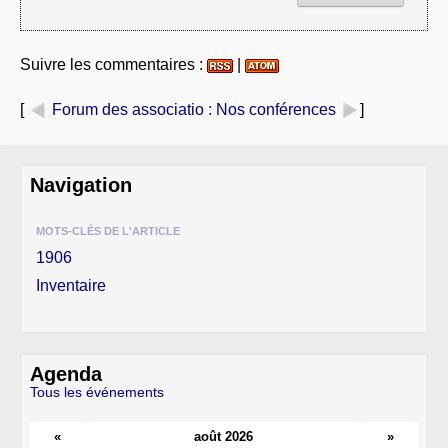
Suivre les commentaires :
|
[
Forum des associatio
: Nos conférences
]
Navigation
MOTS-CLÉS DE L'ARTICLE
1906
Inventaire
Agenda
Tous les événements
«
août 2026
»