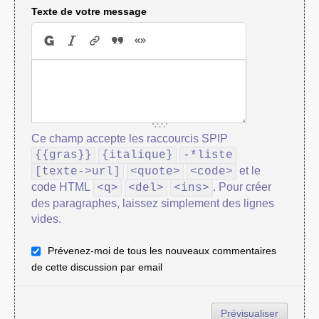
Texte de votre message
Ce champ accepte les raccourcis SPIP
{{gras}}
{italique}
-*liste
et le
[texte->url]
<quote>
<code>
code HTML
. Pour créer
<q>
<del>
<ins>
des paragraphes, laissez simplement des lignes
vides.
Prévenez-moi de tous les nouveaux commentaires
de cette discussion par email