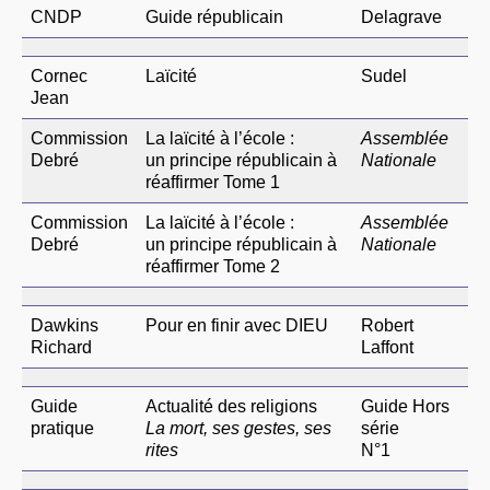
CNDP
Guide républicain
Delagrave
Cornec
Laïcité
Sudel
Jean
Commission
La laïcité à l’école :
Assemblée
Debré
un principe républicain à
Nationale
réaffirmer Tome 1
Commission
La laïcité à l’école :
Assemblée
Debré
un principe républicain à
Nationale
réaffirmer Tome 2
Dawkins
Pour en finir avec DIEU
Robert
Richard
Laffont
Guide
Actualité des religions
Guide Hors
pratique
La mort, ses gestes, ses
série
rites
N°1