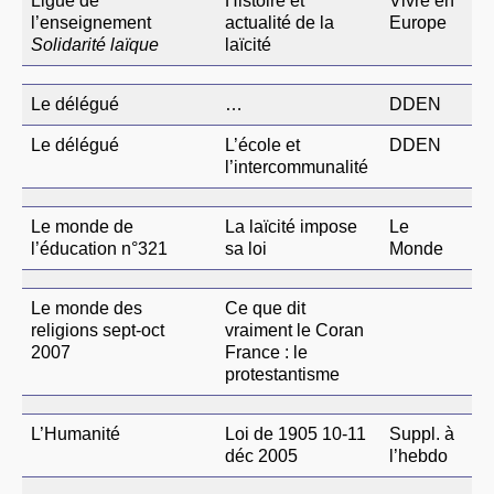
Ligue de
Histoire et
Vivre en
l’enseignement
actualité de la
Europe
Solidarité laïque
laïcité
Le délégué
…
DDEN
Le délégué
L’école et
DDEN
l’intercommunalité
Le monde de
La laïcité impose
Le
l’éducation n°321
sa loi
Monde
Le monde des
Ce que dit
religions sept-oct
vraiment le Coran
2007
France : le
protestantisme
L’Humanité
Loi de 1905 10-11
Suppl. à
déc 2005
l’hebdo