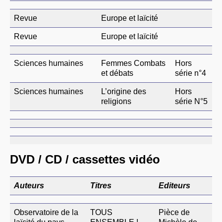
Revue
Europe et laïcité
Revue
Europe et laïcité
Sciences humaines
Femmes Combats
Hors
et débats
série n°4
Sciences humaines
L’origine des
Hors
religions
série N°5
DVD / CD / cassettes vidéo
Auteurs
Titres
Editeurs
Observatoire de la
TOUS
Pièce de