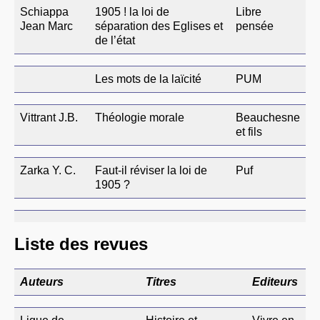
Schiappa
1905 ! la loi de
Libre
Jean Marc
séparation des Eglises et
pensée
de l’état
Les mots de la laïcité
PUM
Vittrant J.B.
Théologie morale
Beauchesne
et fils
Zarka Y. C.
Faut-il réviser la loi de
Puf
1905 ?
Liste des revues
Auteurs
Titres
Editeurs