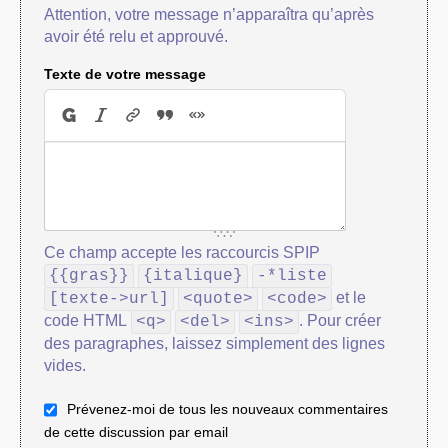
Attention, votre message n’apparaîtra qu’après
avoir été relu et approuvé.
Texte de votre message
Ce champ accepte les raccourcis SPIP
{{gras}}
{italique}
-*liste
et le
[texte->url]
<quote>
<code>
code HTML
. Pour créer
<q>
<del>
<ins>
des paragraphes, laissez simplement des lignes
vides.
Prévenez-moi de tous les nouveaux commentaires
de cette discussion par email