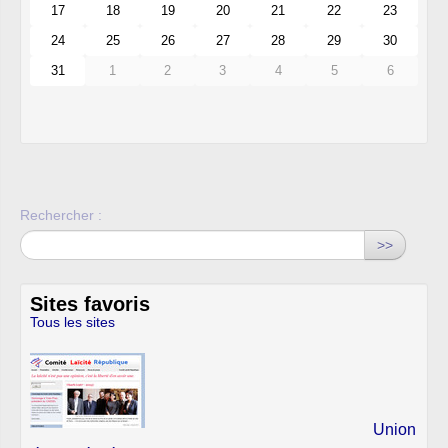
17
18
19
20
21
22
23
24
25
26
27
28
29
30
31
1
2
3
4
5
6
Rechercher :
>>
Sites favoris
Tous les sites
Union des Familles Laïques