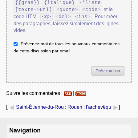
{{gras}}
{italique}
-*liste
et le
[texte->url]
<quote>
<code>
code HTML
. Pour créer
<q>
<del>
<ins>
des paragraphes, laissez simplement des lignes
vides.
Prévenez-moi de tous les nouveaux commentaires
de cette discussion par email
Suivre les commentaires :
|
[
Saint-Étienne-du-Rou
: Rouen : l'archevêqu
]
Navigation