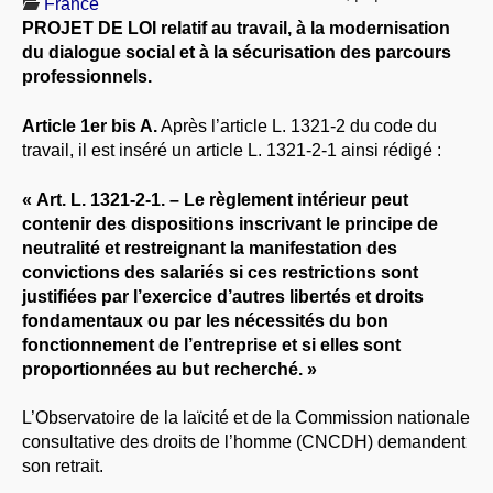
France
À PROPOS
PROJET DE LOI relatif au travail, à la modernisation
du dialogue social et à la sécurisation des parcours
LIBRES OPINIONS
professionnels.
* [ connexion Adhérents ]
.
Article 1er bis A.
Après l’article L. 1321-2 du code du
travail, il est inséré un article L. 1321-2-1 ainsi rédigé :
« Art. L. 1321-2-1. – Le règlement intérieur peut
contenir des dispositions inscrivant le principe de
neutralité et restreignant la manifestation des
convictions des salariés si ces restrictions sont
justifiées par l’exercice d’autres libertés et droits
fondamentaux ou par les nécessités du bon
fonctionnement de l’entreprise et si elles sont
proportionnées au but recherché. »
L’Observatoire de la laïcité et de la Commission nationale
consultative des droits de l’homme (CNCDH) demandent
son retrait.