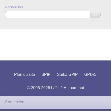
Rechercher :
>>
Plan du site
SPIP
Sarka-SPIP
GPLv3
© 2006-2026 Laïcité Aujourd’hui
Connexion