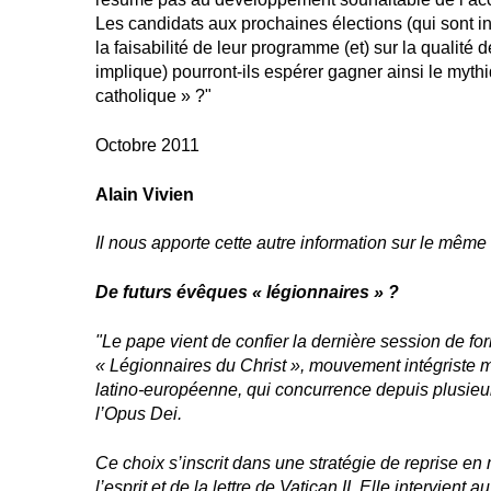
Les candidats aux prochaines élections (qui sont in
la faisabilité de leur programme (et) sur la qualité d
implique) pourront-ils espérer gagner ainsi le myth
catholique » ?"
Octobre 2011
Alain Vivien
Il nous apporte cette autre information sur le même s
De futurs évêques « légionnaires » ?
"Le pape vient de confier la dernière session de f
« Légionnaires du Christ », mouvement intégriste mu
latino-européenne, qui concurrence depuis plusieu
l’Opus Dei.
Ce choix s’inscrit dans une stratégie de reprise en 
l’esprit et de la lettre de Vatican II. Elle intervient