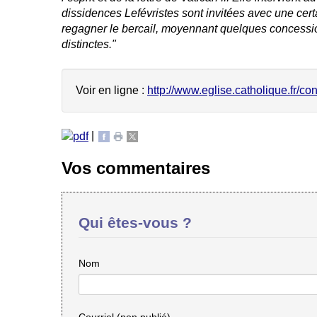
dissidences Lefévristes sont invitées avec une cert
regagner le bercail, moyennant quelques concess
distinctes."
Voir en ligne :
http://www.eglise.catholique.fr/con.
|
Vos commentaires
Qui êtes-vous ?
Nom