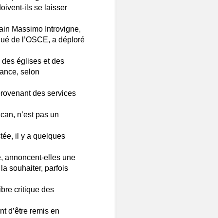
oivent-ils se laisser
tain Massimo Introvigne,
ué de l’OSCE, a déploré
 des églises et des
rance, selon
 provenant des services
ican, n’est pas un
tée, il y a quelques
é, annoncent-elles une
a souhaiter, parfois
ibre critique des
nt d’être remis en