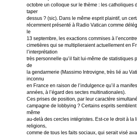
octobre un colloque sur le thème : les catholiques d
taper
dessus ? (sic). Dans le même esprit plaintif, un cer
récemment présenté à Radio Vatican comme délég
le
13 septembre, les exactions commises à l’encontre
cimetières qui se multiplieraient actuellement en F
l’interprétation
très personnelle qu’il fait lui-même de statistiques
de
la gendarmerie (Massimo Introvigne, très lié au Vat
inconnu
en France en raison de l’indulgence qu’il a manifes
années, à l’égard des sectes multinationales).
Ces prises de position, par leur caractère simultan
campagne de lobbying ? Certains esprits semblent l
même
au-delà des cercles intégristes. Est-ce le droit à la l
religions,
comme de tous les faits sociaux, qui serait visé ava