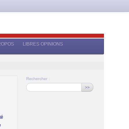
ROPOS
LIBRES OPINIONS
Rechercher :
>>
té
e