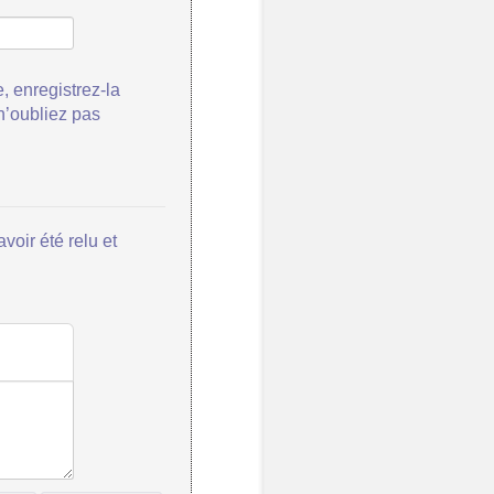
, enregistrez-la
 n’oubliez pas
voir été relu et