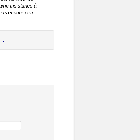
aine insistance à
ions encore peu
..