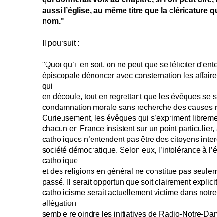
aussi l’église, au même titre que la cléricature q
nom."
Il poursuit :
"Quoi qu’il en soit, on ne peut que se féliciter d’en
épiscopale dénoncer avec consternation les affaires
qui
en découle, tout en regrettant que les évêques se 
condamnation morale sans recherche des causes ni
Curieusement, les évêques qui s’expriment librem
chacun en France insistent sur un point particulier, 
catholiques n’entendent pas être des citoyens inter
société démocratique. Selon eux, l’intolérance à l’é
catholique
et des religions en général ne constitue pas seule
passé. Il serait opportun que soit clairement explici
catholicisme serait actuellement victime dans notre
allégation
semble rejoindre les initiatives de Radio-Notre-Da