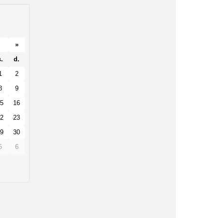
»
.
d.
1
2
8
9
5
16
2
23
9
30
5
6