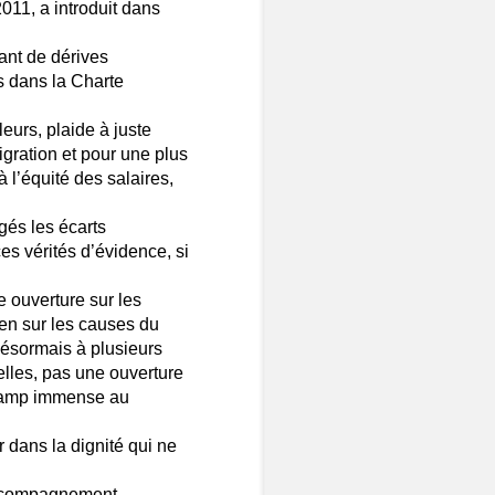
011, a introduit dans
ant de dérives
s dans la Charte
eurs, plaide à juste
igration et pour une plus
à l’équité des salaires,
igés les écarts
es vérités d’évidence, si
 ouverture sur les
en sur les causes du
désormais à plusieurs
lles, pas une ouverture
champ immense au
r dans la dignité qui ne
accompagnement.