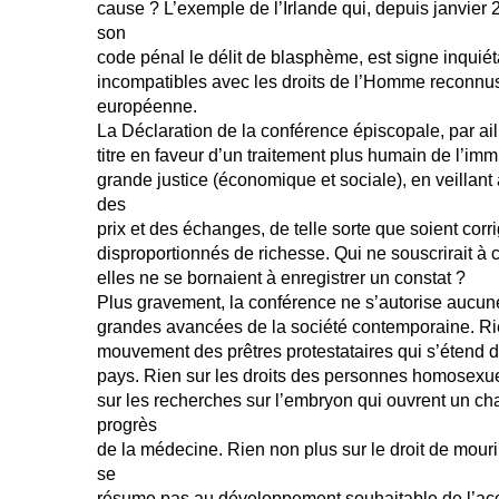
cause ? L’exemple de l’Irlande qui, depuis janvier 2
son
code pénal le délit de blasphème, est signe inquiét
incompatibles avec les droits de l’Homme reconnu
européenne.
La Déclaration de la conférence épiscopale, par aill
titre en faveur d’un traitement plus humain de l’imm
grande justice (économique et sociale), en veillant 
des
prix et des échanges, de telle sorte que soient corr
disproportionnés de richesse. Qui ne souscrirait à c
elles ne se bornaient à enregistrer un constat ?
Plus gravement, la conférence ne s’autorise aucune
grandes avancées de la société contemporaine. Ri
mouvement des prêtres protestataires qui s’étend 
pays. Rien sur les droits des personnes homosexue
sur les recherches sur l’embryon qui ouvrent un 
progrès
de la médecine. Rien non plus sur le droit de mouri
se
résume pas au développement souhaitable de l’