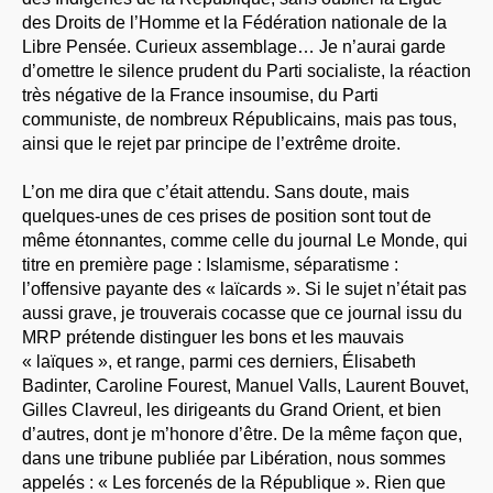
des Droits de l’Homme et la Fédération nationale de la
Libre Pensée. Curieux assemblage… Je n’aurai garde
d’omettre le silence prudent du Parti socialiste, la réaction
très négative de la France insoumise, du Parti
communiste, de nombreux Républicains, mais pas tous,
ainsi que le rejet par principe de l’extrême droite.
L’on me dira que c’était attendu. Sans doute, mais
quelques-unes de ces prises de position sont tout de
même étonnantes, comme celle du journal Le Monde, qui
titre en première page : Islamisme, séparatisme :
l’offensive payante des « laïcards ». Si le sujet n’était pas
aussi grave, je trouverais cocasse que ce journal issu du
MRP prétende distinguer les bons et les mauvais
« laïques », et range, parmi ces derniers, Élisabeth
Badinter, Caroline Fourest, Manuel Valls, Laurent Bouvet,
Gilles Clavreul, les dirigeants du Grand Orient, et bien
d’autres, dont je m’honore d’être. De la même façon que,
dans une tribune publiée par Libération, nous sommes
appelés : « Les forcenés de la République ». Rien que