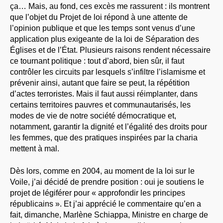
ça… Mais, au fond, ces excès me rassurent : ils montrent
que l’objet du Projet de loi répond à une attente de
l’opinion publique et que les temps sont venus d’une
application plus exigeante de la loi de Séparation des
Églises et de l’État. Plusieurs raisons rendent nécessaire
ce tournant politique : tout d’abord, bien sûr, il faut
contrôler les circuits par lesquels s’infiltre l’islamisme et
prévenir ainsi, autant que faire se peut, la répétition
d’actes terroristes. Mais il faut aussi réimplanter, dans
certains territoires pauvres et communautarisés, les
modes de vie de notre société démocratique et,
notamment, garantir la dignité et l’égalité des droits pour
les femmes, que des pratiques inspirées par la charia
mettent à mal.
Dès lors, comme en 2004, au moment de la loi sur le
Voile, j’ai décidé de prendre position : oui je soutiens le
projet de légiférer pour « approfondir les principes
républicains ». Et j’ai apprécié le commentaire qu’en a
fait, dimanche, Marlène Schiappa, Ministre en charge de