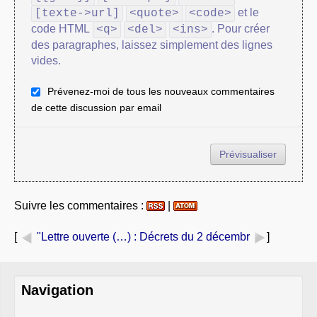
et le
[texte->url]
<quote>
<code>
code HTML
. Pour créer
<q>
<del>
<ins>
des paragraphes, laissez simplement des lignes
vides.
Prévenez-moi de tous les nouveaux commentaires
de cette discussion par email
Suivre les commentaires :
|
[
"Lettre ouverte (…)
: Décrets du 2 décembr
]
Navigation