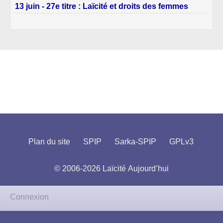
13 juin - 27e titre : Laïcité et droits des femmes
Plan du site
SPIP
Sarka-SPIP
GPLv3
© 2006-2026 Laïcité Aujourd’hui
Connexion