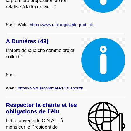
la première proposition de loi
relative à la fin de vie ..."
Sur le Web :
https://www.ufal.org/sante-protecti...
A Dunières (43)
L’arbre de la laïcité comme projet
collectif.
Sur le
Web :
https://www.lacommere43.fr/sport/it...
Respecter la charte et les
obligations de l’élu
Lettre ouverte du C.N.A.L. à
monsieur le Président de