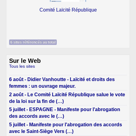
Union des Fa
ité Laïcité République
6 sites référencés au total
Sur le Web
Tous les sites
6 août - Didier Vanhoutte - Laïcité et droits des
femmes : un ouvrage majeur.
2 août - Le Comité Laïcité République salue le vote
de la loi sur la fin de (…)
5 juillet - ESPAGNE - Manifeste pour l'abrogation
des accords avec le (…)
5 juillet - Manifeste pour l'abrogation des accords
avec le Saint-Siège Vers (…)