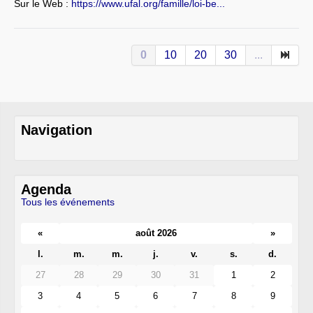
Sur le Web :
https://www.ufal.org/famille/loi-be...
0
10
20
30
...
Navigation
Agenda
Tous les événements
«
août 2026
»
l.
m.
m.
j.
v.
s.
d.
27
28
29
30
31
1
2
3
4
5
6
7
8
9