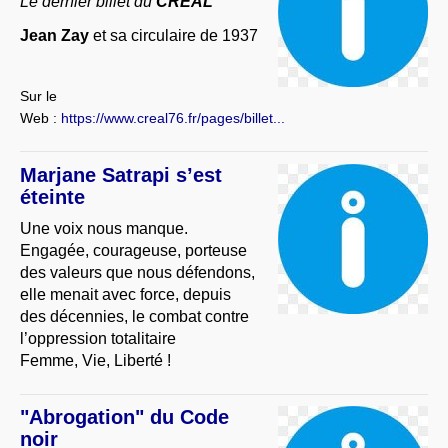
Le dernier billet du
CREAL
Jean Zay
et sa circulaire de 1937
Sur le
Web :
https://www.creal76.fr/pages/billet...
Marjane Satrapi s’est
éteinte
Une voix nous manque.
Engagée, courageuse, porteuse
des valeurs que nous défendons,
elle menait avec force, depuis
des décennies, le combat contre
l’oppression totalitaire
Femme, Vie, Liberté !
"Abrogation" du Code
noir