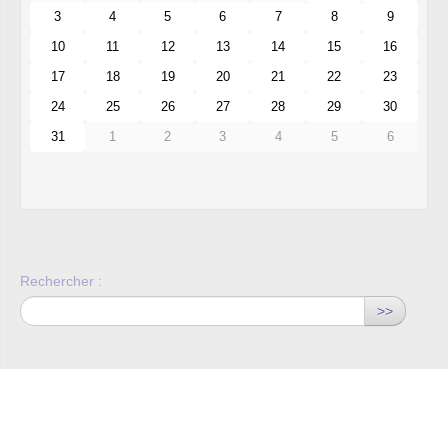
3
4
5
6
7
8
9
10
11
12
13
14
15
16
17
18
19
20
21
22
23
24
25
26
27
28
29
30
31
1
2
3
4
5
6
Rechercher :
>>